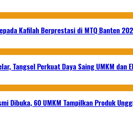
epada Kafilah Berprestasi di MTQ Banten 20
lar, Tangsel Perkuat Daya Saing UMKM dan 
mi Dibuka, 60 UMKM Tampilkan Produk Unggu