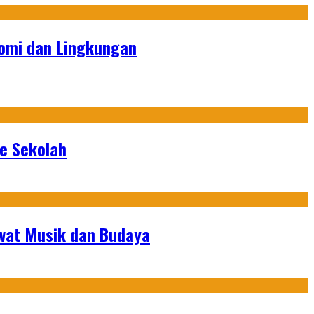
omi dan Lingkungan
ke Sekolah
ewat Musik dan Budaya