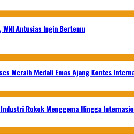
a, WNI Antusias Ingin Bertemu
es Meraih Medali Emas Ajang Kontes Interna
t Industri Rokok Menggema Hingga Internasio