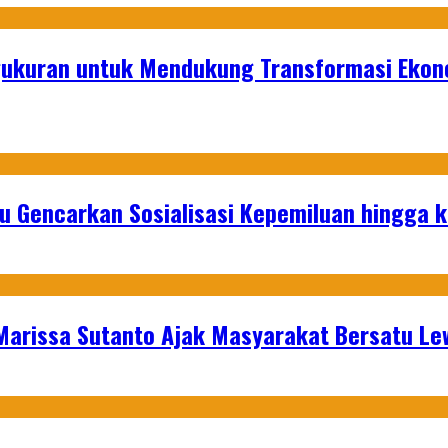
gukuran untuk Mendukung Transformasi Ekon
u Gencarkan Sosialisasi Kepemiluan hingga 
 Marissa Sutanto Ajak Masyarakat Bersatu L