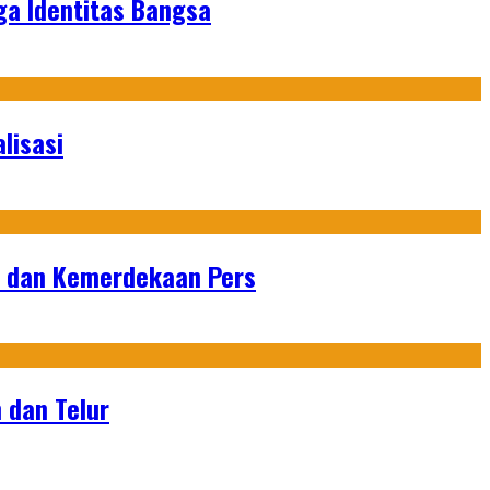
ga Identitas Bangsa
lisasi
n dan Kemerdekaan Pers
 dan Telur