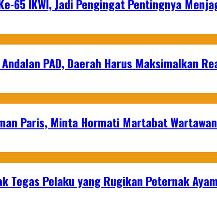
e-65 IKWI, Jadi Pengingat Pentingnya Menja
 Andalan PAD, Daerah Harus Maksimalkan Rea
man Paris, Minta Hormati Martabat Wartawa
k Tegas Pelaku yang Rugikan Peternak Ayam