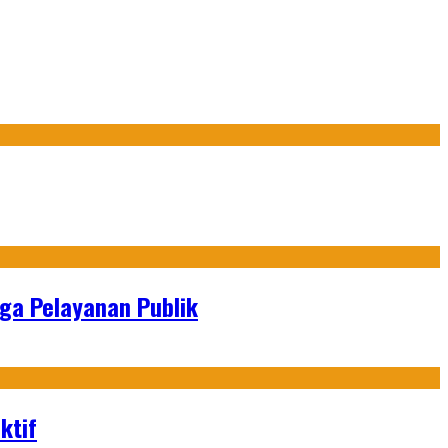
gga Pelayanan Publik
ktif