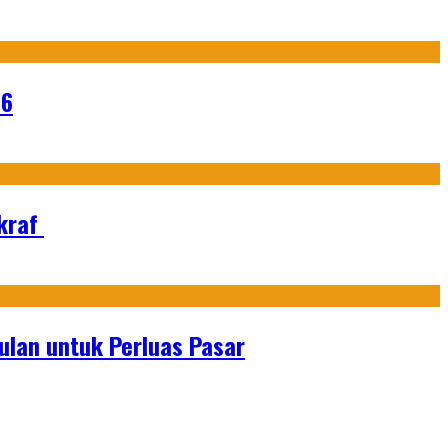
26
Ekraf
lan untuk Perluas Pasar