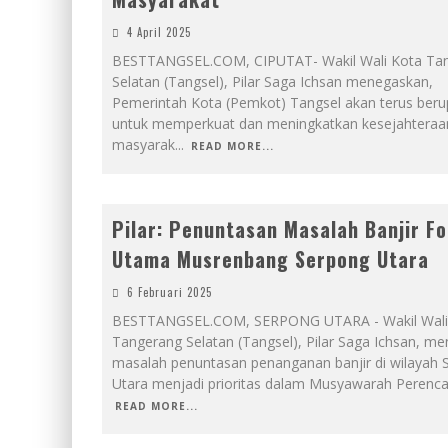
4 April 2025
BESTTANGSEL.COM, CIPUTAT- Wakil Wali Kota Ta
Selatan (Tangsel), Pilar Saga Ichsan menegaskan,
Pemerintah Kota (Pemkot) Tangsel akan terus ber
untuk memperkuat dan meningkatkan kesejahteraa
masyarak
...
READ MORE...
Pilar: Penuntasan Masalah Banjir F
Utama Musrenbang Serpong Utara
6 Februari 2025
BESTTANGSEL.COM, SERPONG UTARA - Wakil Wali
Tangerang Selatan (Tangsel), Pilar Saga Ichsan, m
masalah penuntasan penanganan banjir di wilayah 
Utara menjadi prioritas dalam Musyawarah Perenc
READ MORE...