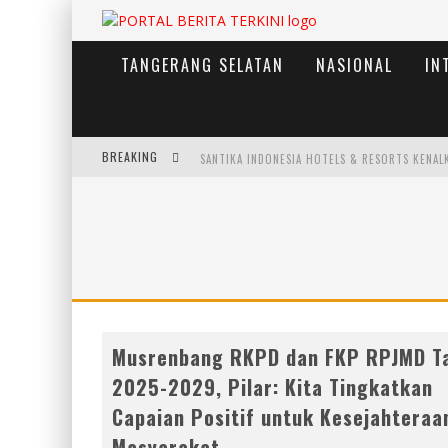
TANGERANG SELATAN
NASIONAL
IN
BREAKING
Musrenbang RKPD dan FKP RPJMD T
2025-2029, Pilar: Kita Tingkatkan
Capaian Positif untuk Kesejahteraa
Masyarakat