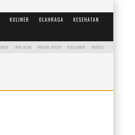
KULINER
OLAHRAGA
KESEHATAN
DAKSI
INFO IKLAN
PRIVASI POLICY
DISCLAIMER
PROFILE