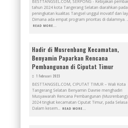
BESTTANGSEL.COM, SERPONG - Kebijakan pemba
tahun 2024 kota Tangerang Selatan diarahkan pada
peningkatan kualitas Tangsel unggul inovatif dan lay
Dimana ada empat program prioritas di dalamnya.
.
READ MORE...
Hadir di Musrenbang Kecamatan,
Benyamin Paparkan Rencana
Pembangunan di Ciputat Timur
1 Februari 2023
BESTTANGSEL.COM, CIPUTAT TIMUR – Wali Kota
Tangerang Selatan Benyamin Davnie menghadiri
Musyawarah Rencana Pembangunan (Musrenbang
2024 tingkat kecamatan Ciputat Timur, pada Selasa 
Dalam kesem
...
READ MORE...