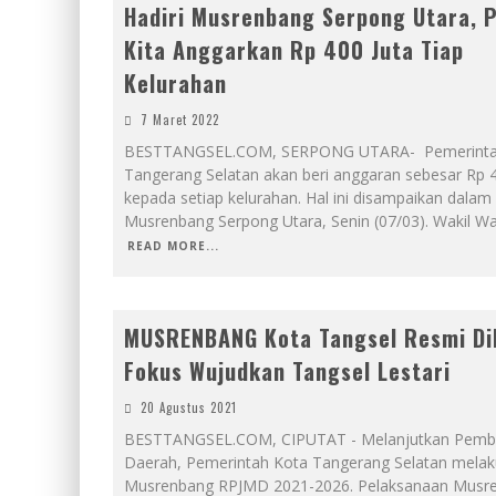
Hadiri Musrenbang Serpong Utara, Pi
Kita Anggarkan Rp 400 Juta Tiap
Kelurahan
7 Maret 2022
BESTTANGSEL.COM, SERPONG UTARA- Pemerinta
Tangerang Selatan akan beri anggaran sebesar Rp 4
kepada setiap kelurahan. Hal ini disampaikan dalam
Musrenbang Serpong Utara, Senin (07/03). Wakil Wa
READ MORE...
MUSRENBANG Kota Tangsel Resmi Di
Fokus Wujudkan Tangsel Lestari
20 Agustus 2021
BESTTANGSEL.COM, CIPUTAT - Melanjutkan Pem
Daerah, Pemerintah Kota Tangerang Selatan mela
Musrenbang RPJMD 2021-2026. Pelaksanaan Musr