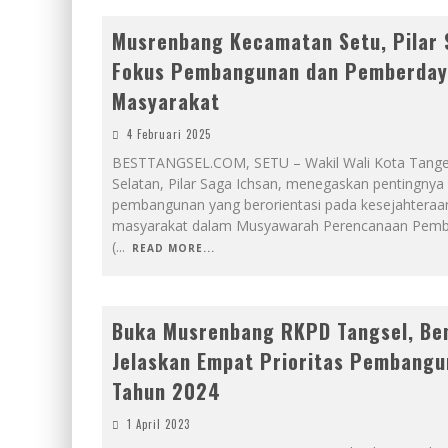
Musrenbang Kecamatan Setu, Pilar 
Fokus Pembangunan dan Pemberda
Masyarakat
4 Februari 2025
BESTTANGSEL.COM, SETU – Wakil Wali Kota Tang
Selatan, Pilar Saga Ichsan, menegaskan pentingny
pembangunan yang berorientasi pada kesejahteraa
masyarakat dalam Musyawarah Perencanaan Pem
(
...
READ MORE...
Buka Musrenbang RKPD Tangsel, Be
Jelaskan Empat Prioritas Pembang
Tahun 2024
1 April 2023