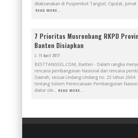
dilaksanakan di Puspemkot Tangsel, Ciputat, Jumat 
READ MORE...
7 Prioritas Musrenbang RKPD Provi
Banten Disiapkan
11 April 2017
BESTTANGSEL.COM, Banten - Dalam rangka meny
rencana pembangunan Nasional dan rencana pem
Daerah, sesuai Undang-Undang no. 25 tahun 2004
tentang Sistem Perencanaan Pembangunan Nasion
diatur ole
...
READ MORE...