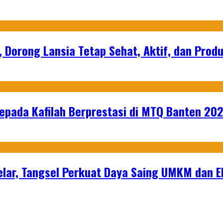
, Dorong Lansia Tetap Sehat, Aktif, dan Produ
epada Kafilah Berprestasi di MTQ Banten 20
lar, Tangsel Perkuat Daya Saing UMKM dan 