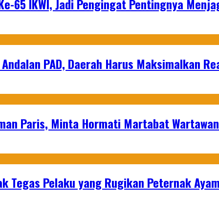
e-65 IKWI, Jadi Pengingat Pentingnya Menja
 Andalan PAD, Daerah Harus Maksimalkan Rea
man Paris, Minta Hormati Martabat Wartawa
k Tegas Pelaku yang Rugikan Peternak Ayam