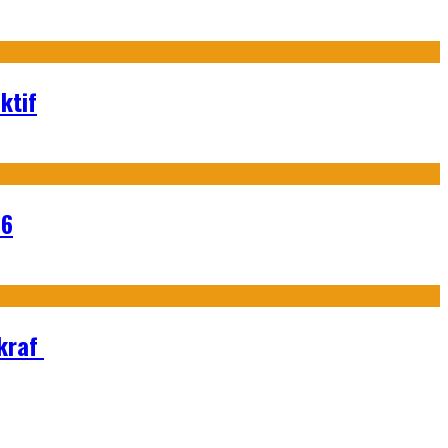
ktif
26
Ekraf