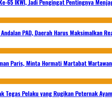
e-65 IKWI, Jadi Pengingat Pentingnya Menja
 Andalan PAD, Daerah Harus Maksimalkan Rea
man Paris, Minta Hormati Martabat Wartawa
k Tegas Pelaku yang Rugikan Peternak Ayam