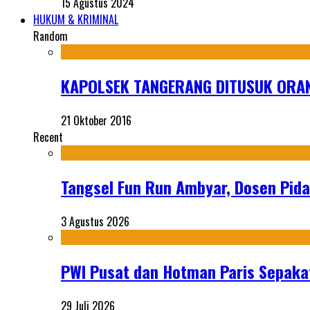
15 Agustus 2024
HUKUM & KRIMINAL
Random
KAPOLSEK TANGERANG DITUSUK ORAN
21 Oktober 2016
Recent
Tangsel Fun Run Ambyar, Dosen Pida
3 Agustus 2026
PWI Pusat dan Hotman Paris Sepakat
29 Juli 2026