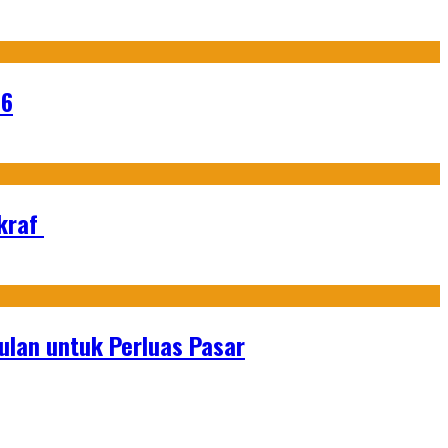
26
Ekraf
lan untuk Perluas Pasar