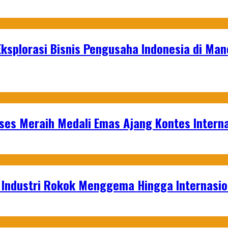
Eksplorasi Bisnis Pengusaha Indonesia di Ma
es Meraih Medali Emas Ajang Kontes Interna
t Industri Rokok Menggema Hingga Internasio