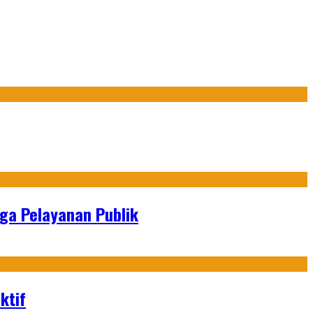
gga Pelayanan Publik
ktif