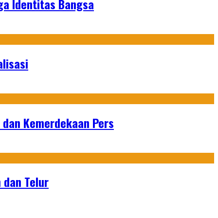
ga Identitas Bangsa
lisasi
n dan Kemerdekaan Pers
 dan Telur