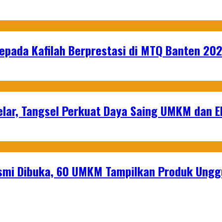
epada Kafilah Berprestasi di MTQ Banten 20
lar, Tangsel Perkuat Daya Saing UMKM dan 
mi Dibuka, 60 UMKM Tampilkan Produk Unggu