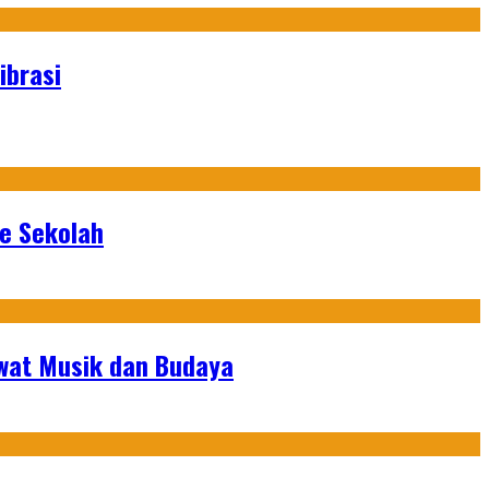
ibrasi
ke Sekolah
ewat Musik dan Budaya