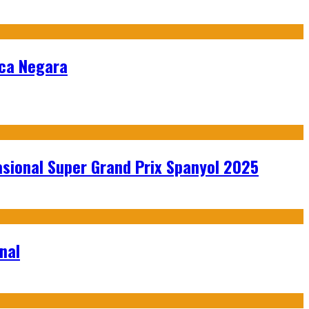
nca Negara
sional Super Grand Prix Spanyol 2025
nal