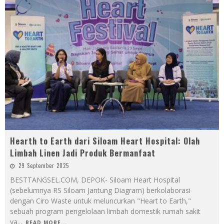
Hearth to Earth dari Siloam Heart Hospital: Olah
Limbah Linen Jadi Produk Bermanfaat
29 September 2025
BESTTANGSEL.COM, DEPOK- Siloam Heart Hospital
(sebelumnya RS Siloam Jantung Diagram) berkolaborasi
dengan Ciro Waste untuk meluncurkan "Heart to Earth,"
sebuah program pengelolaan limbah domestik rumah sakit
ya
...
READ MORE...