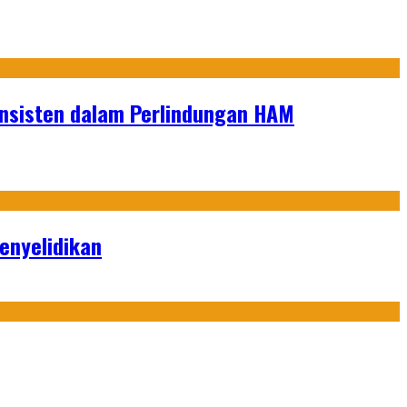
onsisten dalam Perlindungan HAM
enyelidikan