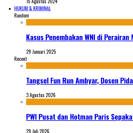
15 Agustus 2024
HUKUM & KRIMINAL
Random
Kasus Penembakan WNI di Perairan 
29 Januari 2025
Recent
Tangsel Fun Run Ambyar, Dosen Pida
3 Agustus 2026
PWI Pusat dan Hotman Paris Sepakat
29 Juli 2026