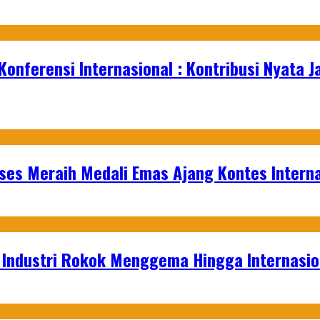
 Konferensi Internasional : Kontribusi Nyata
es Meraih Medali Emas Ajang Kontes Interna
t Industri Rokok Menggema Hingga Internasio