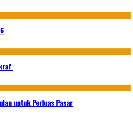
26
Ekraf
lan untuk Perluas Pasar