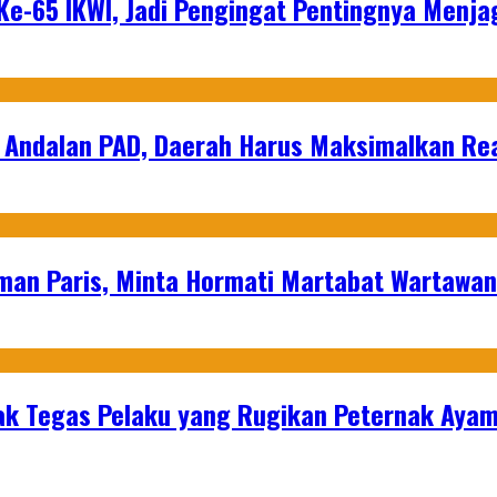
e-65 IKWI, Jadi Pengingat Pentingnya Menja
 Andalan PAD, Daerah Harus Maksimalkan Rea
man Paris, Minta Hormati Martabat Wartawa
k Tegas Pelaku yang Rugikan Peternak Ayam