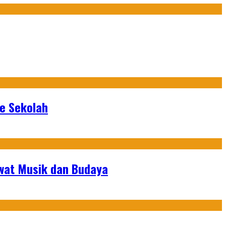
ke Sekolah
ewat Musik dan Budaya