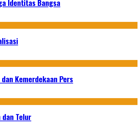
ga Identitas Bangsa
lisasi
n dan Kemerdekaan Pers
 dan Telur