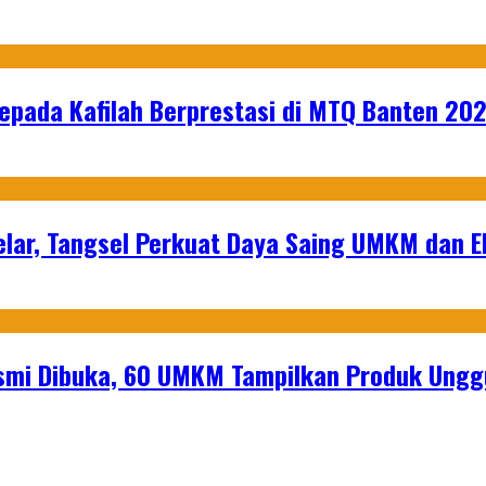
epada Kafilah Berprestasi di MTQ Banten 20
lar, Tangsel Perkuat Daya Saing UMKM dan 
mi Dibuka, 60 UMKM Tampilkan Produk Unggu