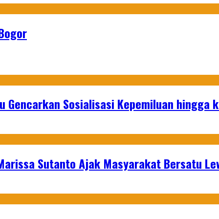
 Bogor
u Gencarkan Sosialisasi Kepemiluan hingga 
 Marissa Sutanto Ajak Masyarakat Bersatu L