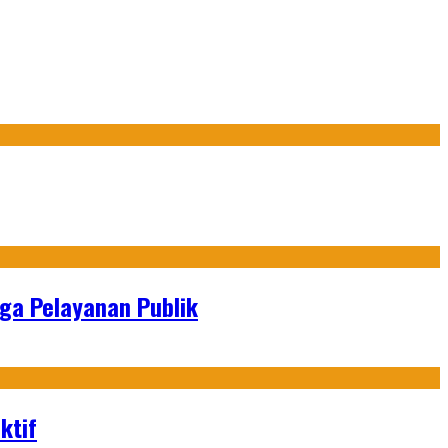
gga Pelayanan Publik
ktif