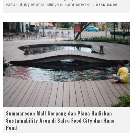
yaitu untuk pertama kalinya di Summarecon
...
READ MORE...
Summarecon Mall Serpong dan Plana Hadirkan
Sustainability Area di Salsa Food City dan Hana
Pond