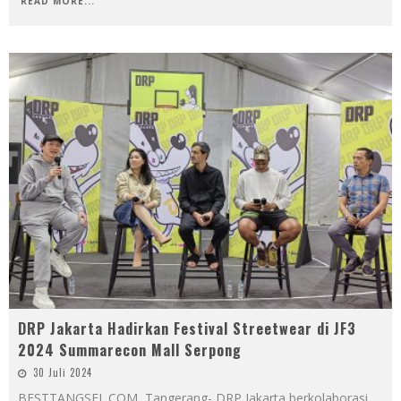
READ MORE...
DRP Jakarta Hadirkan Festival Streetwear di JF3
2024 Summarecon Mall Serpong
30 Juli 2024
BESTTANGSEL.COM, Tangerang- DRP Jakarta berkolaborasi