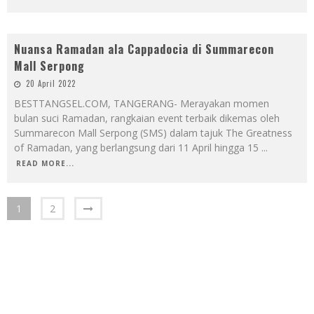
Nuansa Ramadan ala Cappadocia di Summarecon
Mall Serpong
20 April 2022
BESTTANGSEL.COM, TANGERANG- Merayakan momen
bulan suci Ramadan, rangkaian event terbaik dikemas oleh
Summarecon Mall Serpong (SMS) dalam tajuk The Greatness
of Ramadan, yang berlangsung dari 11 April hingga 15
...
READ MORE...
1
2