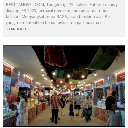
BESTTANGSEL.COM, Tangerang- 75 koleksi Future Loundry
diajang JF3 2025, berhasil memikat para pencinta mode
fashion. Mengangkat tema RAGA, brand fashion asal Bali
yang memanfaatkan bahan bekas menjadi busana n
...
READ MORE...