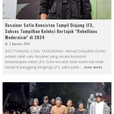
Desainer Sofie Konsisten Tampil Diajang JF3,
Sukses Tampilkan Koleksi Bertajuk “Rebellious
Modernism” di 2024
2 Agustus 2024
BESTTANGSEL.COM, TANGERANG- Ahmad Sofiyulloh (Sofie)
adalah salah satu desainer yang secara konsisten
berpartisipasi dalam JF3. Sofie tercatat telah enam kali telah
tampil di panggung bergengsi JF3, yakni pada
...
READ MORE...