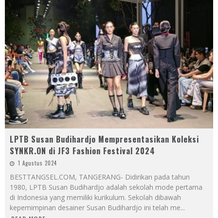
LPTB Susan Budihardjo Mempresentasikan Koleksi
SYNKR.ON di JF3 Fashion Festival 2024
1 Agustus 2024
BESTTANGSEL.COM, TANGERANG- Didirikan pada tahun
1980, LPTB Susan Budihardjo adalah sekolah mode pertama
di Indonesia yang memiliki kurikulum. Sekolah dibawah
kepemimpinan desainer Susan Budihardjo ini telah me
...