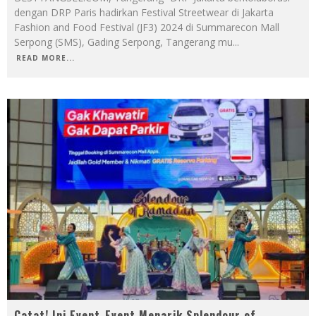
dengan DRP Paris hadirkan Festival Streetwear di Jakarta
Fashion and Food Festival (JF3) 2024 di Summarecon Mall
Serpong (SMS), Gading Serpong, Tangerang mu
...
READ MORE...
Catat! Ini Event-Event Menarik Splendour of