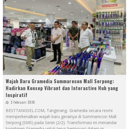
Wajah Baru Gramedia Summarecon Mall Serpong:
Hadirkan Konsep Vibrant dan Interactive Hub yang
Inspiratif
3 Februari 2026
BESTTANGSEL.COM, Tangerang- Gramedia secara resmi
memperkenalkan wajah baru gerainya di Summarecon Mall
Serpong (SMS) pada Senin (2/2). Transformasi ini menandai
komitmen Gramedia untuk terus berinovasi dalam m
...