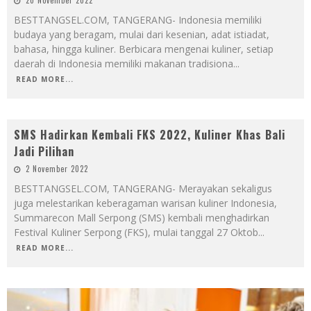
20 November 2022
BESTTANGSEL.COM, TANGERANG- Indonesia memiliki
budaya yang beragam, mulai dari kesenian, adat istiadat,
bahasa, hingga kuliner. Berbicara mengenai kuliner, setiap
daerah di Indonesia memiliki makanan tradisiona
...
READ MORE...
SMS Hadirkan Kembali FKS 2022, Kuliner Khas Bali
Jadi Pilihan
2 November 2022
BESTTANGSEL.COM, TANGERANG- Merayakan sekaligus
juga melestarikan keberagaman warisan kuliner Indonesia,
Summarecon Mall Serpong (SMS) kembali menghadirkan
Festival Kuliner Serpong (FKS), mulai tanggal 27 Oktob
...
READ MORE...