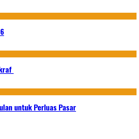
26
Ekraf
lan untuk Perluas Pasar