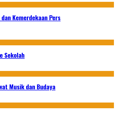
n dan Kemerdekaan Pers
ke Sekolah
ewat Musik dan Budaya