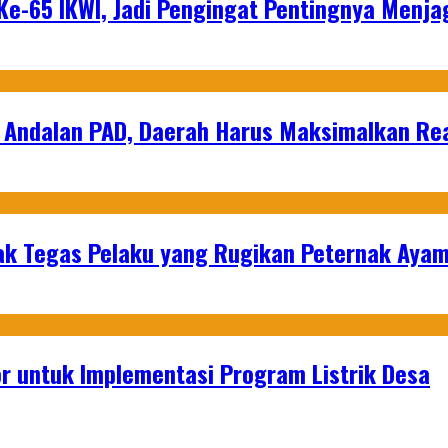
e-65 IKWI, Jadi Pengingat Pentingnya Menja
 Andalan PAD, Daerah Harus Maksimalkan Rea
k Tegas Pelaku yang Rugikan Peternak Ayam
or untuk Implementasi Program Listrik Desa