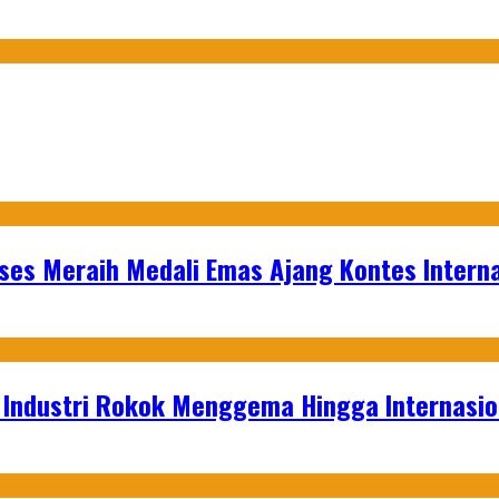
es Meraih Medali Emas Ajang Kontes Interna
t Industri Rokok Menggema Hingga Internasio