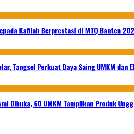
epada Kafilah Berprestasi di MTQ Banten 20
lar, Tangsel Perkuat Daya Saing UMKM dan 
mi Dibuka, 60 UMKM Tampilkan Produk Unggu