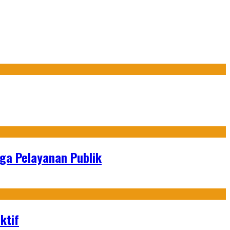
gga Pelayanan Publik
ktif