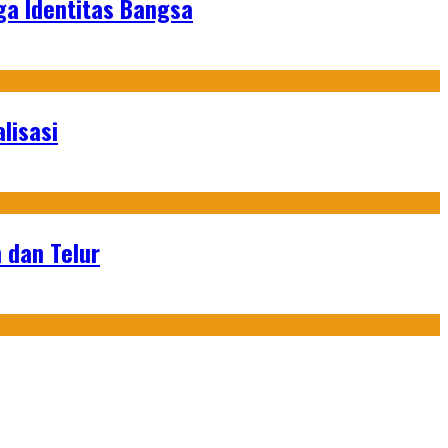
ga Identitas Bangsa
lisasi
 dan Telur