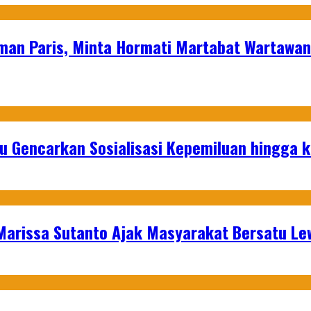
man Paris, Minta Hormati Martabat Wartawa
u Gencarkan Sosialisasi Kepemiluan hingga 
 Marissa Sutanto Ajak Masyarakat Bersatu L