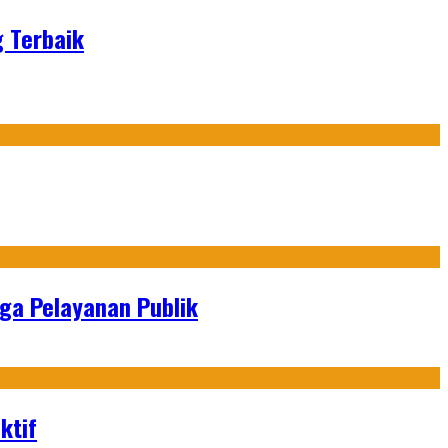
g Terbaik
gga Pelayanan Publik
ktif