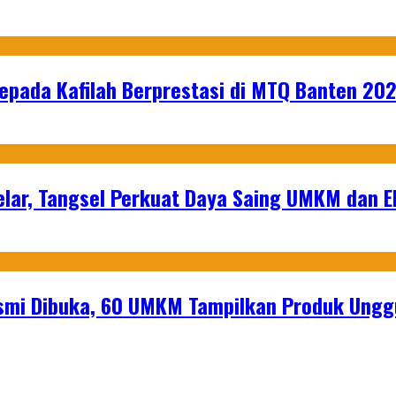
epada Kafilah Berprestasi di MTQ Banten 20
lar, Tangsel Perkuat Daya Saing UMKM dan 
mi Dibuka, 60 UMKM Tampilkan Produk Unggu