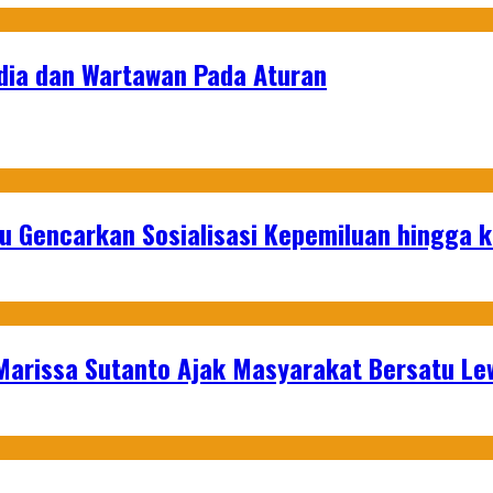
dia dan Wartawan Pada Aturan
u Gencarkan Sosialisasi Kepemiluan hingga 
 Marissa Sutanto Ajak Masyarakat Bersatu L