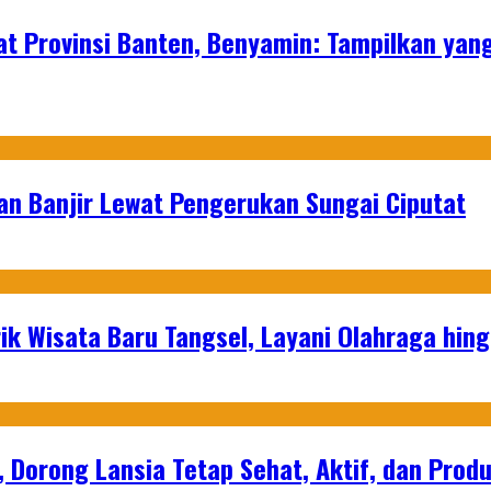
at Provinsi Banten, Benyamin: Tampilkan yan
an Banjir Lewat Pengerukan Sungai Ciputat
ik Wisata Baru Tangsel, Layani Olahraga hin
, Dorong Lansia Tetap Sehat, Aktif, dan Produ