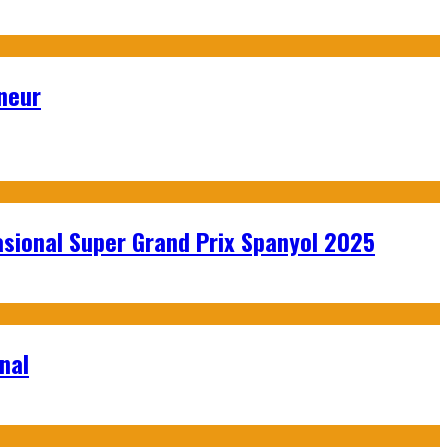
neur
sional Super Grand Prix Spanyol 2025
nal