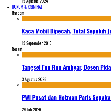
15 Agustus 2024
HUKUM & KRIMINAL
Random
Kaca Mobil Dipecah, Total Sepuluh J
19 September 2016
Recent
Tangsel Fun Run Ambyar, Dosen Pida
3 Agustus 2026
PWI Pusat dan Hotman Paris Sepakat
29 Juli 2026