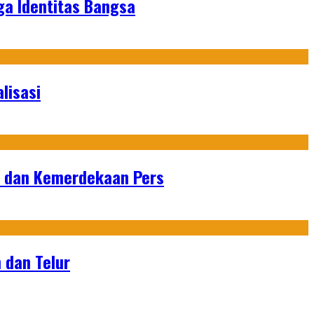
ga Identitas Bangsa
lisasi
n dan Kemerdekaan Pers
 dan Telur