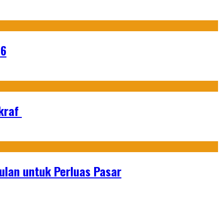
26
Ekraf
lan untuk Perluas Pasar