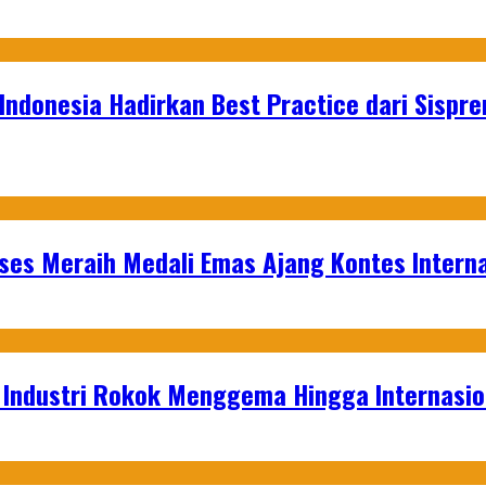
Indonesia Hadirkan Best Practice dari Sispre
es Meraih Medali Emas Ajang Kontes Interna
t Industri Rokok Menggema Hingga Internasio