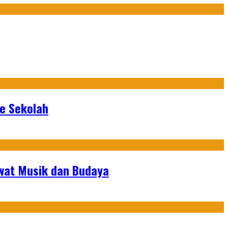
ke Sekolah
ewat Musik dan Budaya