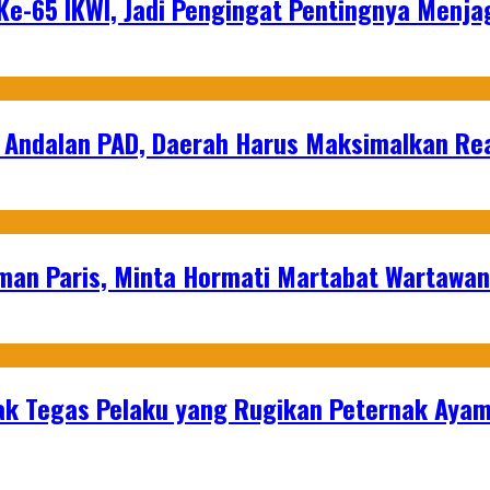
e-65 IKWI, Jadi Pengingat Pentingnya Menja
 Andalan PAD, Daerah Harus Maksimalkan Rea
man Paris, Minta Hormati Martabat Wartawa
k Tegas Pelaku yang Rugikan Peternak Ayam