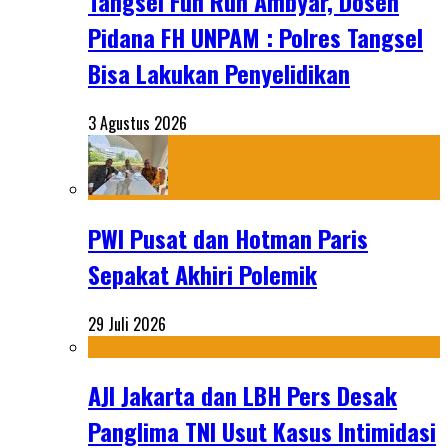
Tangsel Fun Run Ambyar, Dosen
Pidana FH UNPAM : Polres Tangsel
Bisa Lakukan Penyelidikan
3 Agustus 2026
PWI Pusat dan Hotman Paris
Sepakat Akhiri Polemik
29 Juli 2026
AJI Jakarta dan LBH Pers Desak
Panglima TNI Usut Kasus Intimidasi