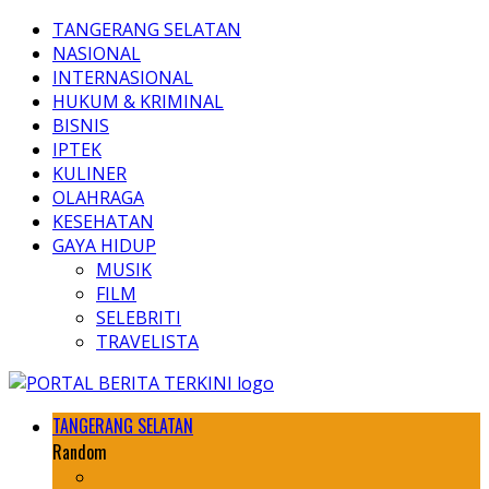
TANGERANG SELATAN
NASIONAL
INTERNASIONAL
HUKUM & KRIMINAL
BISNIS
IPTEK
KULINER
OLAHRAGA
KESEHATAN
GAYA HIDUP
MUSIK
FILM
SELEBRITI
TRAVELISTA
TANGERANG SELATAN
Random