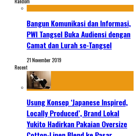
Random
Bangun Komunikasi dan Informasi,
PWI Tangsel Buka Audiensi dengan
Camat dan Lurah se-Tangsel
21 November 2019
Recent
Usung Konsep ‘Japanese Inspired,
Locally Produced’, Brand Lokal
Yukito Hadirkan Pakaian Oversize
Cotton-Linen Blend ke Pasar