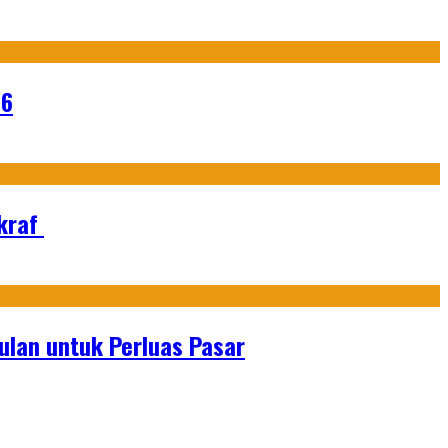
26
Ekraf
lan untuk Perluas Pasar