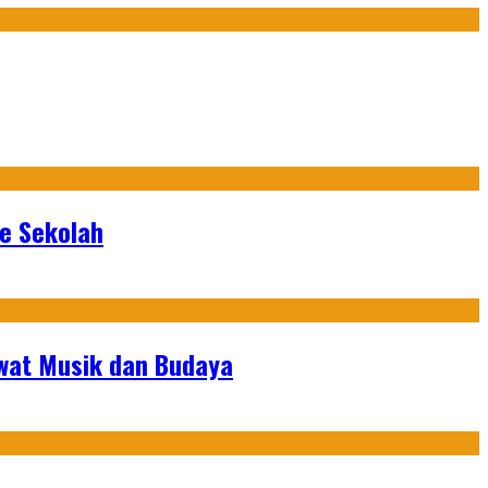
ke Sekolah
ewat Musik dan Budaya