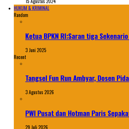
15 Agustus 2024
HUKUM & KRIMINAL
Random
Ketua BPKN RI:Saran tiga Sekenario
3 Juni 2025
Recent
Tangsel Fun Run Ambyar, Dosen Pida
3 Agustus 2026
PWI Pusat dan Hotman Paris Sepakat
29 Juli 2026