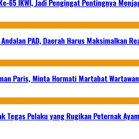
e-65 IKWI, Jadi Pengingat Pentingnya Menja
 Andalan PAD, Daerah Harus Maksimalkan Rea
man Paris, Minta Hormati Martabat Wartawa
k Tegas Pelaku yang Rugikan Peternak Ayam