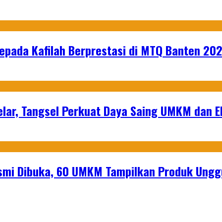
epada Kafilah Berprestasi di MTQ Banten 20
lar, Tangsel Perkuat Daya Saing UMKM dan 
mi Dibuka, 60 UMKM Tampilkan Produk Unggu