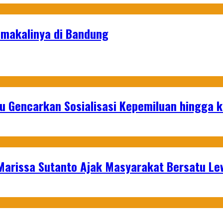
amakalinya di Bandung
u Gencarkan Sosialisasi Kepemiluan hingga 
 Marissa Sutanto Ajak Masyarakat Bersatu L