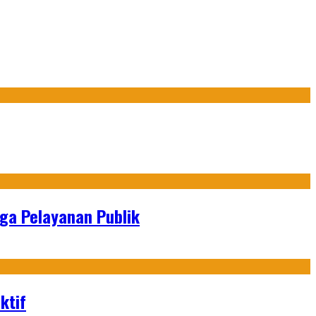
gga Pelayanan Publik
ktif