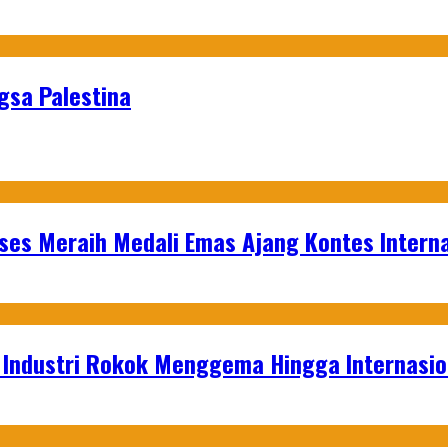
gsa Palestina
es Meraih Medali Emas Ajang Kontes Interna
t Industri Rokok Menggema Hingga Internasio