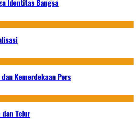
ga Identitas Bangsa
lisasi
n dan Kemerdekaan Pers
 dan Telur