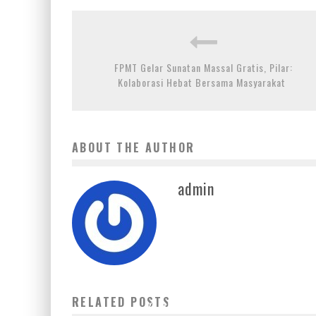
FPMT Gelar Sunatan Massal Gratis, Pilar:
Kolaborasi Hebat Bersama Masyarakat
ABOUT THE AUTHOR
admin
BPH MIGAS LAKUKAN PEMANTAUAN SPBU DI
RELATED POSTS
KABUPATEN TANGERANG