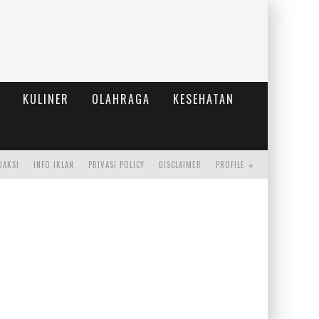
KULINER
OLAHRAGA
KESEHATAN
DAKSI
INFO IKLAN
PRIVASI POLICY
DISCLAIMER
PROFILE