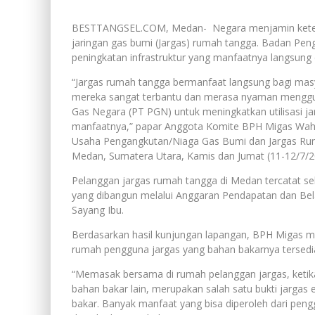
BESTTANGSEL.COM, Medan- Negara menjamin ketersed
jaringan gas bumi (Jargas) rumah tangga. Badan Pe
peningkatan infrastruktur yang manfaatnya langsung 
“Jargas rumah tangga bermanfaat langsung bagi mas
mereka sangat terbantu dan merasa nyaman menggu
Gas Negara (PT PGN) untuk meningkatkan utilisasi 
manfaatnya,” papar Anggota Komite BPH Migas Wahyu
Usaha Pengangkutan/Niaga Gas Bumi dan Jargas Rum
Medan, Sumatera Utara, Kamis dan Jumat (11-12/7/2
Pelanggan jargas rumah tangga di Medan tercatat sek
yang dibangun melalui Anggaran Pendapatan dan Bela
Sayang Ibu.
Berdasarkan hasil kunjungan lapangan, BPH Migas m
rumah pengguna jargas yang bahan bakarnya tersedi
“Memasak bersama di rumah pelanggan jargas, ketik
bahan bakar lain, merupakan salah satu bukti jargas 
bakar. Banyak manfaat yang bisa diperoleh dari peng