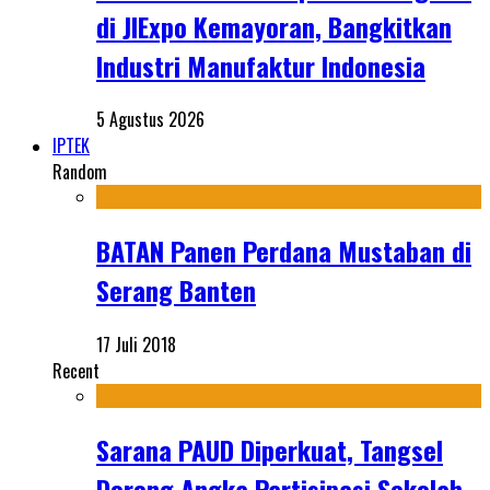
di JIExpo Kemayoran, Bangkitkan
Industri Manufaktur Indonesia
5 Agustus 2026
IPTEK
Random
BATAN Panen Perdana Mustaban di
Serang Banten
17 Juli 2018
Recent
Sarana PAUD Diperkuat, Tangsel
Dorong Angka Partisipasi Sekolah