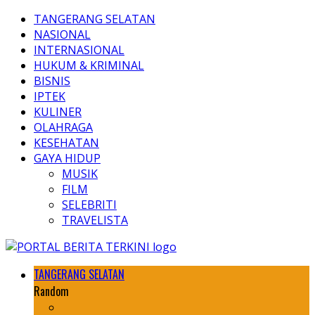
TANGERANG SELATAN
NASIONAL
INTERNASIONAL
HUKUM & KRIMINAL
BISNIS
IPTEK
KULINER
OLAHRAGA
KESEHATAN
GAYA HIDUP
MUSIK
FILM
SELEBRITI
TRAVELISTA
TANGERANG SELATAN
Random