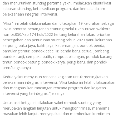
dan menurunkan stunting pertama yakni, melakukan identifikasi
sebaran stunting, ketersediaan program, dan kendala dalam
pelaksanaan integrasi intervensi.
“Aksi 1 ini telah dilaksanakan dan ditetapkan 19 kelurahan sebagai
lokus prioritas penanganan stunting melalui keputusan walikota
nomor:050/kep.174-huk/2022 tentang kelurahan lokasi prioritas
pencegahan dan penurunan stunting tahun 2023 yaitu kelurahan
serpong, paku jaya, bakti jaya, kademangan, pondok benda,
pamulang timur, pondok cabe ilir, benda baru, serua, jombang,
pondok ranji, cempaka putih, rempoa, pisangan, pondok kacang
timur, pondok betung, pondok karya, perigi baru, dan pondok
aren.”ungkapnya.
Kedua yakni menyusun rencana kegiatan untuk meningkatkan
pelaksanaan integrasi intervensi. “Aksi kedua ini telah dilaksanakan
dan menghasilkan rancangan rencana program dan kegiatan
intervensi yang terintegrasi.”jelasnya
Untuk aksi ketiga ini dilakukan yakni rembuk stunting yang
merupakan langkah lanjutan untuk mengkonfirmasi, menerima
masukan lebih lanjut, menyepakati dan memberikan komitmen