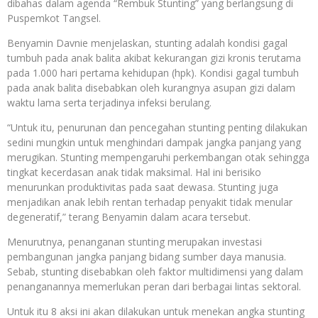
dibahas dalam agenda “Rembuk Stunting” yang berlangsung di
Puspemkot Tangsel.
Benyamin Davnie menjelaskan, stunting adalah kondisi gagal
tumbuh pada anak balita akibat kekurangan gizi kronis terutama
pada 1.000 hari pertama kehidupan (hpk). Kondisi gagal tumbuh
pada anak balita disebabkan oleh kurangnya asupan gizi dalam
waktu lama serta terjadinya infeksi berulang.
“Untuk itu, penurunan dan pencegahan stunting penting dilakukan
sedini mungkin untuk menghindari dampak jangka panjang yang
merugikan. Stunting mempengaruhi perkembangan otak sehingga
tingkat kecerdasan anak tidak maksimal. Hal ini berisiko
menurunkan produktivitas pada saat dewasa. Stunting juga
menjadikan anak lebih rentan terhadap penyakit tidak menular
degeneratif,” terang Benyamin dalam acara tersebut.
Menurutnya, penanganan stunting merupakan investasi
pembangunan jangka panjang bidang sumber daya manusia.
Sebab, stunting disebabkan oleh faktor multidimensi yang dalam
penanganannya memerlukan peran dari berbagai lintas sektoral.
Untuk itu 8 aksi ini akan dilakukan untuk menekan angka stunting