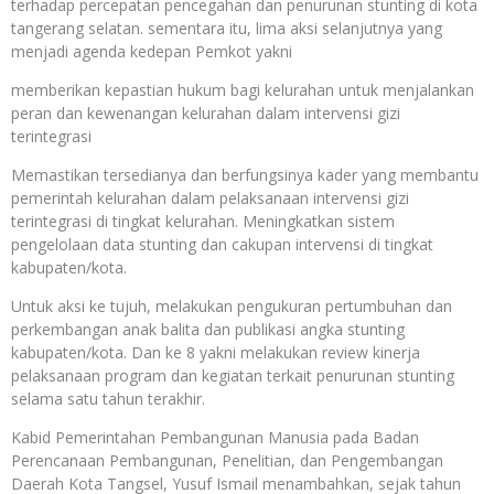
terhadap percepatan pencegahan dan penurunan stunting di kota
tangerang selatan. sementara itu, lima aksi selanjutnya yang
menjadi agenda kedepan Pemkot yakni
memberikan kepastian hukum bagi kelurahan untuk menjalankan
peran dan kewenangan kelurahan dalam intervensi gizi
terintegrasi
Memastikan tersedianya dan berfungsinya kader yang membantu
pemerintah kelurahan dalam pelaksanaan intervensi gizi
terintegrasi di tingkat kelurahan. Meningkatkan sistem
pengelolaan data stunting dan cakupan intervensi di tingkat
kabupaten/kota.
Untuk aksi ke tujuh, melakukan pengukuran pertumbuhan dan
perkembangan anak balita dan publikasi angka stunting
kabupaten/kota. Dan ke 8 yakni melakukan review kinerja
pelaksanaan program dan kegiatan terkait penurunan stunting
selama satu tahun terakhir.
Kabid Pemerintahan Pembangunan Manusia pada Badan
Perencanaan Pembangunan, Penelitian, dan Pengembangan
Daerah Kota Tangsel, Yusuf Ismail menambahkan, sejak tahun