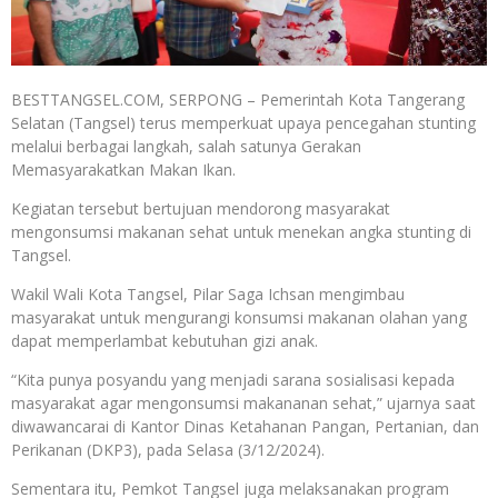
BESTTANGSEL.COM, SERPONG – Pemerintah Kota Tangerang
Selatan (Tangsel) terus memperkuat upaya pencegahan stunting
melalui berbagai langkah, salah satunya Gerakan
Memasyarakatkan Makan Ikan.
Kegiatan tersebut bertujuan mendorong masyarakat
mengonsumsi makanan sehat untuk menekan angka stunting di
Tangsel.
Wakil Wali Kota Tangsel, Pilar Saga Ichsan mengimbau
masyarakat untuk mengurangi konsumsi makanan olahan yang
dapat memperlambat kebutuhan gizi anak.
“Kita punya posyandu yang menjadi sarana sosialisasi kepada
masyarakat agar mengonsumsi makananan sehat,” ujarnya saat
diwawancarai di Kantor Dinas Ketahanan Pangan, Pertanian, dan
Perikanan (DKP3), pada Selasa (3/12/2024).
Sementara itu, Pemkot Tangsel juga melaksanakan program