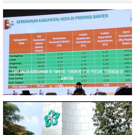
TOP! ANGKA KEMISKINAN DI TANGSEL TURUN KE 2,36 PERSEN, TERENDAH DI
BANTEN
31 Desember 2024