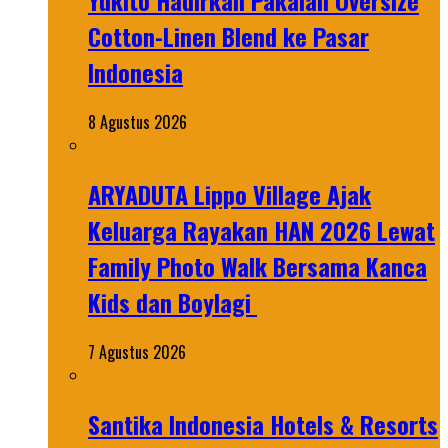
Yukito Hadirkan Pakaian Oversize
Cotton-Linen Blend ke Pasar
Indonesia
8 Agustus 2026
ARYADUTA Lippo Village Ajak
Keluarga Rayakan HAN 2026 Lewat
Family Photo Walk Bersama Kanca
Kids dan Boylagi
7 Agustus 2026
Santika Indonesia Hotels & Resorts