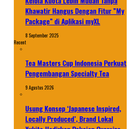
Kelola Kuota Lebih Mudah Tanpa
Khawatir Hangus Dengan Fitur ”My
Package” di Aplikasi myXL
8 September 2025
Recent
Tea Masters Cup Indonesia Perkuat
Pengembangan Specialty Tea
9 Agustus 2026
Usung Konsep ‘Japanese Inspired,
Locally Produced’, Brand Lokal