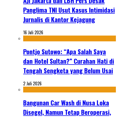
AJI Jakarta dan LBH Pers Desak
Panglima TNI Usut Kasus Intimidasi
Jurnalis di Kantor Kejagung
16 Juli 2026
Pontjo Sutowo: “Apa Salah Saya
dan Hotel Sultan?” Curahan Hati di
Tengah Sengketa yang Belum Usai
2 Juli 2026
Bangunan Car Wash di Nusa Loka
Disegel, Namun Tetap Beroperasi,