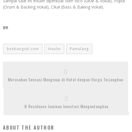
Sampai saat ini Insulin diperkuat oleh Rico (Gitar & Vokal), Puput
(Drum & Backing Vokal), Cikal (Bass & Baking Vokal).
BR
besttangsel.com
Insulin
Pamulang
Merasakan Sensasi Menginap di Hotel dengan Harga Terjangkau
B Residence Jaminan Investasi Menguntungkan
ABOUT THE AUTHOR