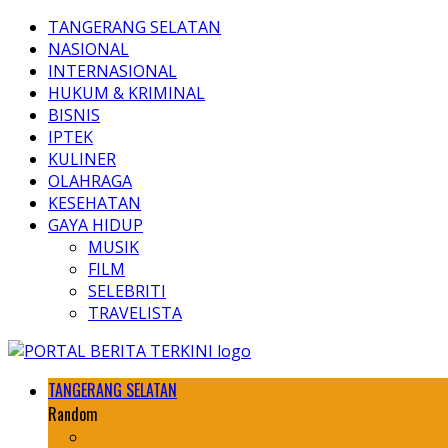
TANGERANG SELATAN
NASIONAL
INTERNASIONAL
HUKUM & KRIMINAL
BISNIS
IPTEK
KULINER
OLAHRAGA
KESEHATAN
GAYA HIDUP
MUSIK
FILM
SELEBRITI
TRAVELISTA
TANGERANG SELATAN
Random