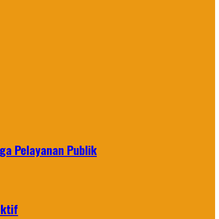
gga Pelayanan Publik
ktif