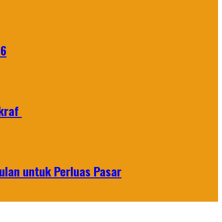
26
Ekraf
lan untuk Perluas Pasar