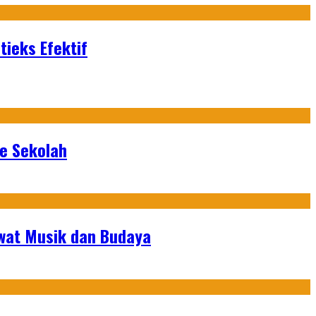
ieks Efektif
ke Sekolah
ewat Musik dan Budaya