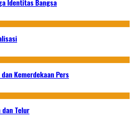
ga Identitas Bangsa
lisasi
n dan Kemerdekaan Pers
 dan Telur