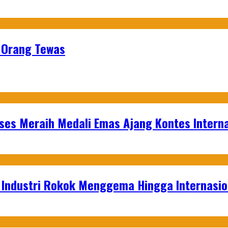
9 Orang Tewas
es Meraih Medali Emas Ajang Kontes Interna
t Industri Rokok Menggema Hingga Internasio