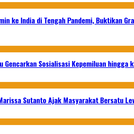
in ke India di Tengah Pandemi, Buktikan Grat
u Gencarkan Sosialisasi Kepemiluan hingga 
 Marissa Sutanto Ajak Masyarakat Bersatu L