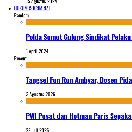
15 Agustus 2024
HUKUM & KRIMINAL
Random
Polda Sumut Gulung Sindikat Pelak
1 April 2024
Recent
Tangsel Fun Run Ambyar, Dosen Pida
3 Agustus 2026
PWI Pusat dan Hotman Paris Sepakat
29 Juli 2026