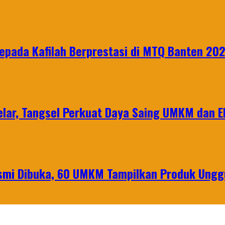
epada Kafilah Berprestasi di MTQ Banten 20
lar, Tangsel Perkuat Daya Saing UMKM dan 
mi Dibuka, 60 UMKM Tampilkan Produk Unggu