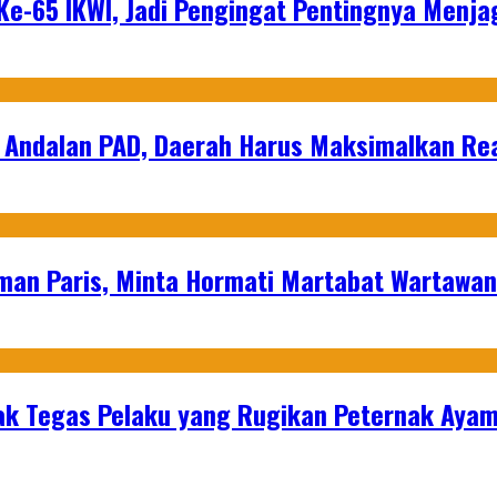
e-65 IKWI, Jadi Pengingat Pentingnya Menja
 Andalan PAD, Daerah Harus Maksimalkan Rea
man Paris, Minta Hormati Martabat Wartawa
k Tegas Pelaku yang Rugikan Peternak Ayam