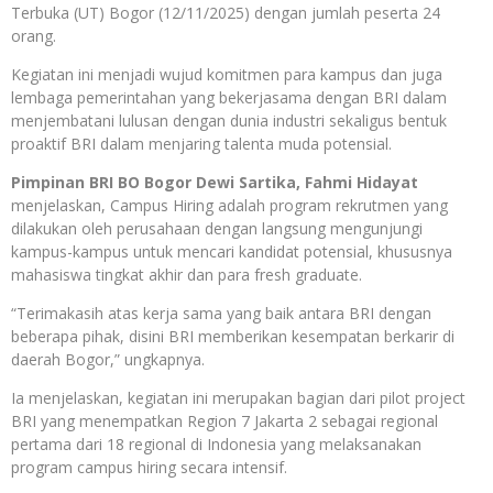
Terbuka (UT) Bogor (12/11/2025) dengan jumlah peserta 24
orang.
Kegiatan ini menjadi wujud komitmen para kampus dan juga
lembaga pemerintahan yang bekerjasama dengan BRI dalam
menjembatani lulusan dengan dunia industri sekaligus bentuk
proaktif BRI dalam menjaring talenta muda potensial.
Pimpinan BRI BO Bogor Dewi Sartika, Fahmi Hidayat
menjelaskan, Campus Hiring adalah program rekrutmen yang
dilakukan oleh perusahaan dengan langsung mengunjungi
kampus-kampus untuk mencari kandidat potensial, khususnya
mahasiswa tingkat akhir dan para fresh graduate.
“Terimakasih atas kerja sama yang baik antara BRI dengan
beberapa pihak, disini BRI memberikan kesempatan berkarir di
daerah Bogor,” ungkapnya.
Ia menjelaskan, kegiatan ini merupakan bagian dari pilot project
BRI yang menempatkan Region 7 Jakarta 2 sebagai regional
pertama dari 18 regional di Indonesia yang melaksanakan
program campus hiring secara intensif.