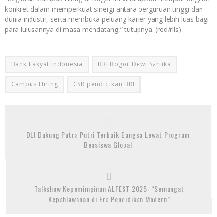
konkret dalam memperkuat sinergi antara perguruan tinggi dan
dunia industri, serta membuka peluang karier yang lebih luas bagi
para lulusannya di masa mendatang,” tutupnya. (red/rlls)
Bank Rakyat Indonesia
BRI Bogor Dewi Sartika
Campus Hiring
CSR pendidikan BRI
DLI Dukung Putra Putri Terbaik Bangsa Lewat Program
Beasiswa Global
Talkshow Kepemimpinan ALFEST 2025: “Semangat
Kepahlawanan di Era Pendidikan Modern”