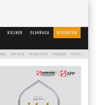
KULINER
OLAHRAGA
KESEHATAN
DAKSI
INFO IKLAN
PRIVASI POLICY
DISCLAIMER
PROFILE