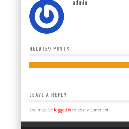
admin
RELATED POSTS
INFERTILITAS, DARI PENYEBAB HINGGA SOLUSI
11 Juli 2018
LEAVE A REPLY
You must be
logged in
to post a comment.