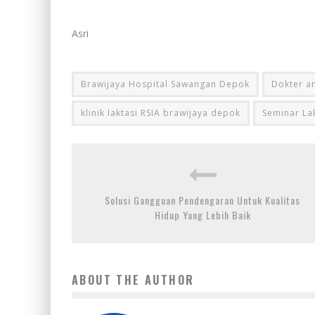
Asri
Brawijaya Hospital Sawangan Depok
Dokter a
klinik laktasi RSIA brawijaya depok
Seminar La
Solusi Gangguan Pendengaran Untuk Kualitas
Hidup Yang Lebih Baik
ABOUT THE AUTHOR