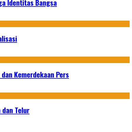
ga Identitas Bangsa
lisasi
n dan Kemerdekaan Pers
 dan Telur