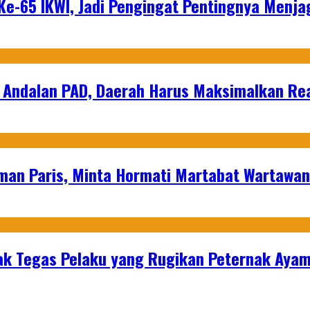
e-65 IKWI, Jadi Pengingat Pentingnya Menja
 Andalan PAD, Daerah Harus Maksimalkan Rea
man Paris, Minta Hormati Martabat Wartawa
k Tegas Pelaku yang Rugikan Peternak Ayam