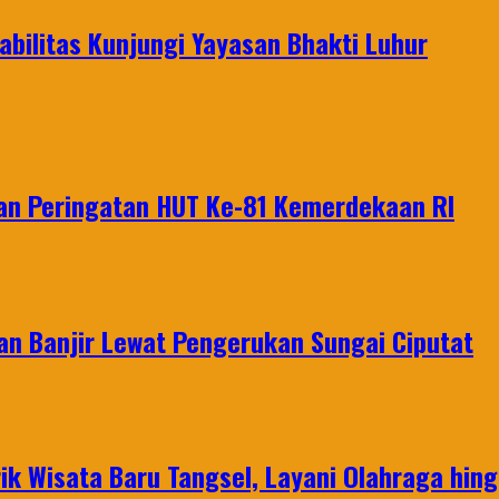
bilitas Kunjungi Yayasan Bhakti Luhur
an Peringatan HUT Ke-81 Kemerdekaan RI
an Banjir Lewat Pengerukan Sungai Ciputat
ik Wisata Baru Tangsel, Layani Olahraga hin