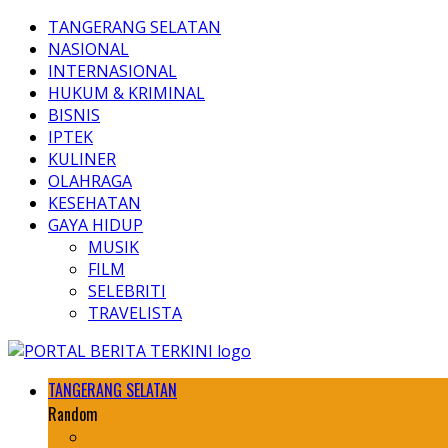
TANGERANG SELATAN
NASIONAL
INTERNASIONAL
HUKUM & KRIMINAL
BISNIS
IPTEK
KULINER
OLAHRAGA
KESEHATAN
GAYA HIDUP
MUSIK
FILM
SELEBRITI
TRAVELISTA
TANGERANG SELATAN
Random