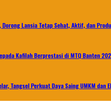
, Dorong Lansia Tetap Sehat, Aktif, dan Produ
epada Kafilah Berprestasi di MTQ Banten 20
lar, Tangsel Perkuat Daya Saing UMKM dan 