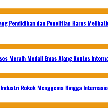
ang Pendidikan dan Penelitian Harus Melibat
es Meraih Medali Emas Ajang Kontes Interna
t Industri Rokok Menggema Hingga Internasio