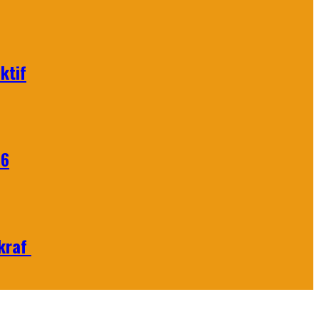
ktif
26
Ekraf