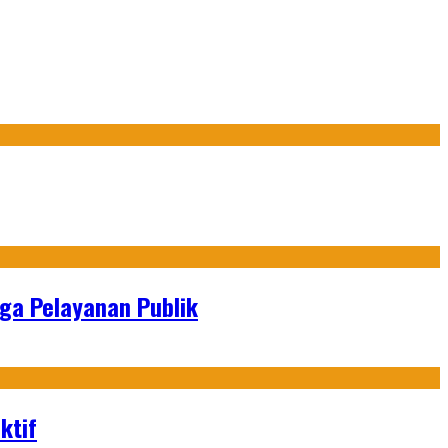
gga Pelayanan Publik
ktif