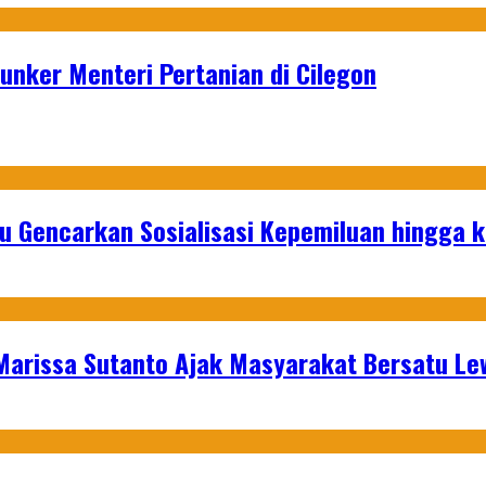
nker Menteri Pertanian di Cilegon
u Gencarkan Sosialisasi Kepemiluan hingga 
 Marissa Sutanto Ajak Masyarakat Bersatu L