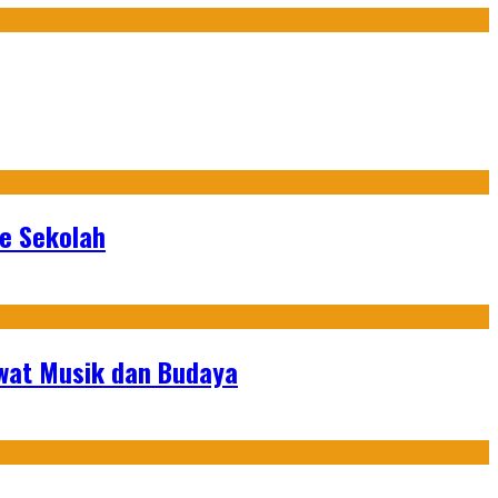
ke Sekolah
ewat Musik dan Budaya