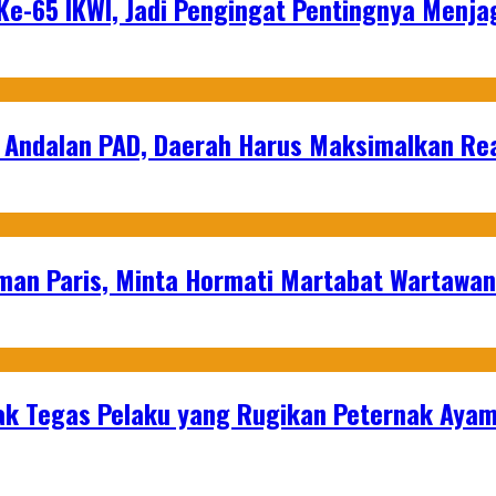
e-65 IKWI, Jadi Pengingat Pentingnya Menja
 Andalan PAD, Daerah Harus Maksimalkan Rea
man Paris, Minta Hormati Martabat Wartawa
k Tegas Pelaku yang Rugikan Peternak Ayam