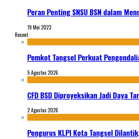
Peran Penting SNSU BSN dalam Men
19 Mei 2023
Recent
Pemkot Tangsel Perkuat Pengendali
5 Agustus 2026
CFD BSD Diproyeksikan Jadi Daya Tar
2 Agustus 2026
Pengurus KLPI Kota Tangsel Dilantik