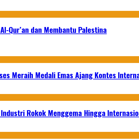
Al-Qur’an dan Membantu Palestina
es Meraih Medali Emas Ajang Kontes Interna
t Industri Rokok Menggema Hingga Internasio