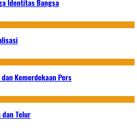
ga Identitas Bangsa
lisasi
n dan Kemerdekaan Pers
 dan Telur