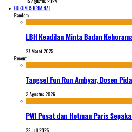
15 Agustus 2024
HUKUM & KRIMINAL
Random
LBH Keadilan Minta Badan Kehoram
27 Maret 2025
Recent
Tangsel Fun Run Ambyar, Dosen Pida
3 Agustus 2026
PWI Pusat dan Hotman Paris Sepakat
29 Juli 2026