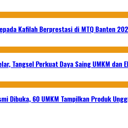
epada Kafilah Berprestasi di MTQ Banten 20
lar, Tangsel Perkuat Daya Saing UMKM dan 
mi Dibuka, 60 UMKM Tampilkan Produk Unggu