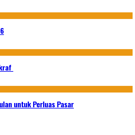
26
Ekraf
lan untuk Perluas Pasar