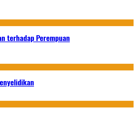
an terhadap Perempuan
enyelidikan