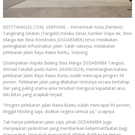
BESTTANGSEL.COM, SERPONG – Pemerintah Kota (Pemkot)
Tangerang Selatan (Tangsel) melalui Dinas Sumber Daya Air, Bina
Marga dan Bina Konstruksi (DSDABMBK) terus melakukan
peningkatan infrastruktur jalan. Salah satunya, melakukan
pelebaran Jalan Raya Rawa Buntu, Serpong.
Disampaikan Kepala Bidang Bina Marga DSDABMBK Tangsel,
Ahmad Fatullah pada Kamis (26/09/2024), menerangkan bahwa
pelebaran Jalan Raya Rawa Buntu sudah mencapai progres 99
persen. Pelebaran jalan yang dilakukan tentunya secara bertahap
dan yang paling utama area tersebut mengurai kepadatan arus
lalu lintas yang acapkali terjadi.
“Progres pelebaran jalan Rawa Buntu sudah mencapai 99 persen,
tinggal finishing saja, doakan segera selesai ya,” ucapnya.
Tak hanya pelebaran jalan saja, pihak DSDABMBK juga
menyiapkan pedestrian yang memberikan kebermanfaatan bagi
masyarakat, termasuk masyarakat difabel. Bahkan ke depan