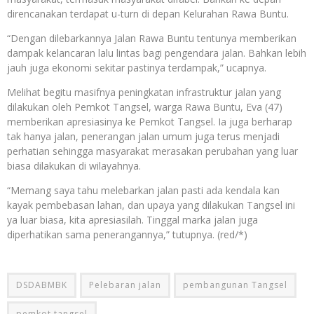
direncanakan terdapat u-turn di depan Kelurahan Rawa Buntu.
“Dengan dilebarkannya Jalan Rawa Buntu tentunya memberikan
dampak kelancaran lalu lintas bagi pengendara jalan. Bahkan lebih
jauh juga ekonomi sekitar pastinya terdampak,” ucapnya.
Melihat begitu masifnya peningkatan infrastruktur jalan yang
dilakukan oleh Pemkot Tangsel, warga Rawa Buntu, Eva (47)
memberikan apresiasinya ke Pemkot Tangsel. Ia juga berharap
tak hanya jalan, penerangan jalan umum juga terus menjadi
perhatian sehingga masyarakat merasakan perubahan yang luar
biasa dilakukan di wilayahnya.
“Memang saya tahu melebarkan jalan pasti ada kendala kan
kayak pembebasan lahan, dan upaya yang dilakukan Tangsel ini
ya luar biasa, kita apresiasilah. Tinggal marka jalan juga
diperhatikan sama penerangannya,” tutupnya. (red/*)
DSDABMBK
Pelebaran jalan
pembangunan Tangsel
pemkot tangsel