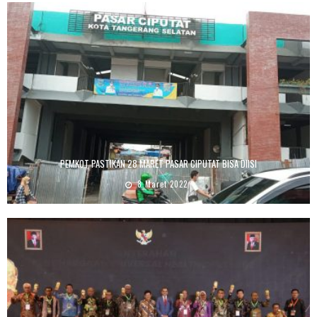
PEMKOT PASTIKAN 28 MARET PASAR CIPUTAT BISA DIISI
8 Maret 2022