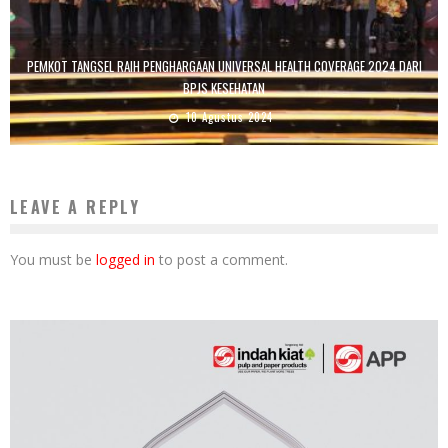
PEMKOT TANGSEL RAIH PENGHARGAAN UNIVERSAL HEALTH COVERAGE 2024 DARI
BPJS KESEHATAN
10 Agustus 2024
LEAVE A REPLY
You must be
logged in
to post a comment.