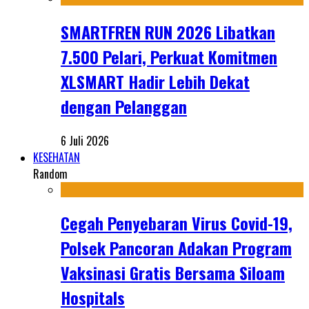
SMARTFREN RUN 2026 Libatkan
7.500 Pelari, Perkuat Komitmen
XLSMART Hadir Lebih Dekat
dengan Pelanggan
6 Juli 2026
KESEHATAN
Random
Cegah Penyebaran Virus Covid-19,
Polsek Pancoran Adakan Program
Vaksinasi Gratis Bersama Siloam
Hospitals