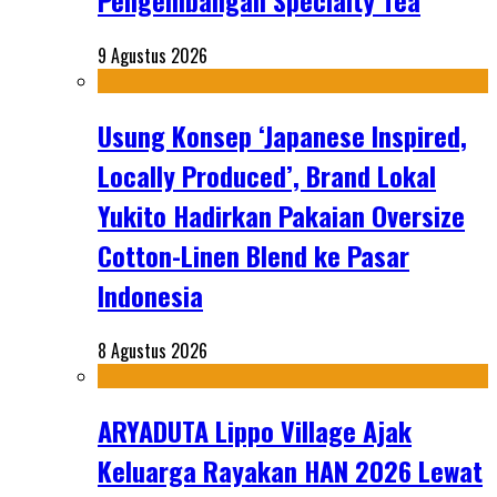
Pengembangan Specialty Tea
9 Agustus 2026
Usung Konsep ‘Japanese Inspired,
Locally Produced’, Brand Lokal
Yukito Hadirkan Pakaian Oversize
Cotton-Linen Blend ke Pasar
Indonesia
8 Agustus 2026
ARYADUTA Lippo Village Ajak
Keluarga Rayakan HAN 2026 Lewat