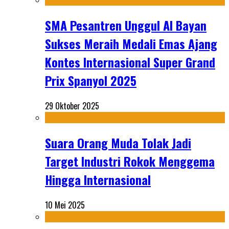
SMA Pesantren Unggul Al Bayan
Sukses Meraih Medali Emas Ajang
Kontes Internasional Super Grand
Prix Spanyol 2025
29 Oktober 2025
Suara Orang Muda Tolak Jadi
Target Industri Rokok Menggema
Hingga Internasional
10 Mei 2025