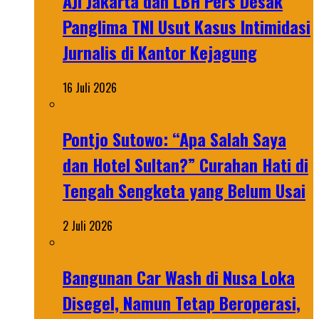
AJI Jakarta dan LBH Pers Desak
Panglima TNI Usut Kasus Intimidasi
Jurnalis di Kantor Kejagung
16 Juli 2026
Pontjo Sutowo: “Apa Salah Saya
dan Hotel Sultan?” Curahan Hati di
Tengah Sengketa yang Belum Usai
2 Juli 2026
Bangunan Car Wash di Nusa Loka
Disegel, Namun Tetap Beroperasi,