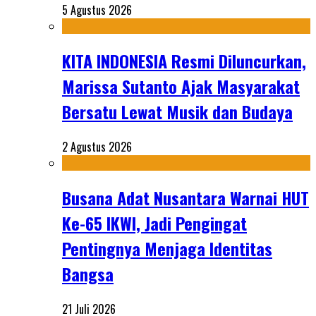
5 Agustus 2026
KITA INDONESIA Resmi Diluncurkan,
Marissa Sutanto Ajak Masyarakat
Bersatu Lewat Musik dan Budaya
2 Agustus 2026
Busana Adat Nusantara Warnai HUT
Ke-65 IKWI, Jadi Pengingat
Pentingnya Menjaga Identitas
Bangsa
21 Juli 2026