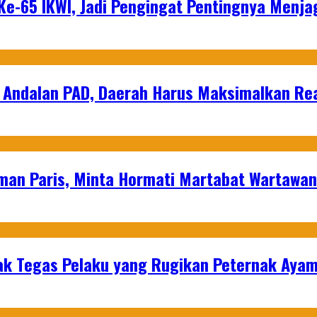
e-65 IKWI, Jadi Pengingat Pentingnya Menja
 Andalan PAD, Daerah Harus Maksimalkan Rea
man Paris, Minta Hormati Martabat Wartawa
k Tegas Pelaku yang Rugikan Peternak Ayam