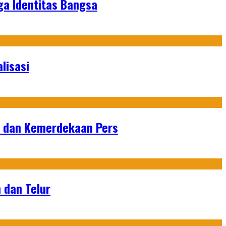
ga Identitas Bangsa
lisasi
n dan Kemerdekaan Pers
 dan Telur