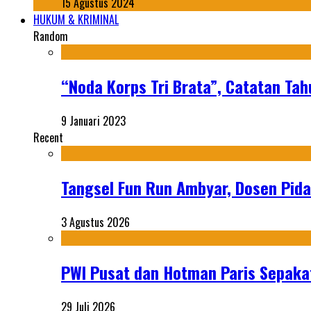
15 Agustus 2024
HUKUM & KRIMINAL
Random
“Noda Korps Tri Brata”, Catatan Ta
9 Januari 2023
Recent
Tangsel Fun Run Ambyar, Dosen Pida
3 Agustus 2026
PWI Pusat dan Hotman Paris Sepakat
29 Juli 2026