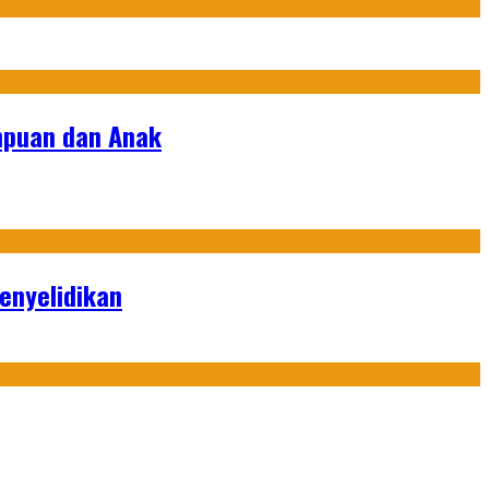
empuan dan Anak
enyelidikan