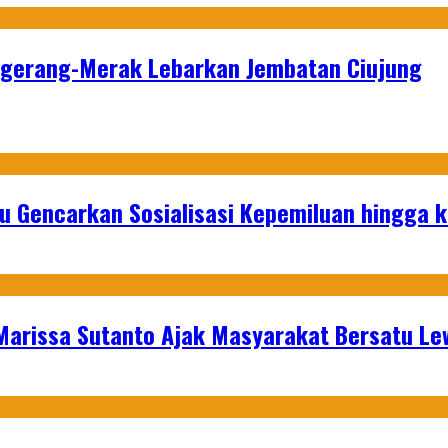
angerang-Merak Lebarkan Jembatan Ciujung
u Gencarkan Sosialisasi Kepemiluan hingga 
 Marissa Sutanto Ajak Masyarakat Bersatu L