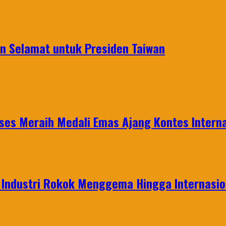
 Selamat untuk Presiden Taiwan
es Meraih Medali Emas Ajang Kontes Interna
t Industri Rokok Menggema Hingga Internasio