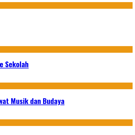
ke Sekolah
ewat Musik dan Budaya