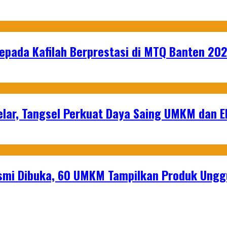
epada Kafilah Berprestasi di MTQ Banten 20
lar, Tangsel Perkuat Daya Saing UMKM dan 
mi Dibuka, 60 UMKM Tampilkan Produk Unggu