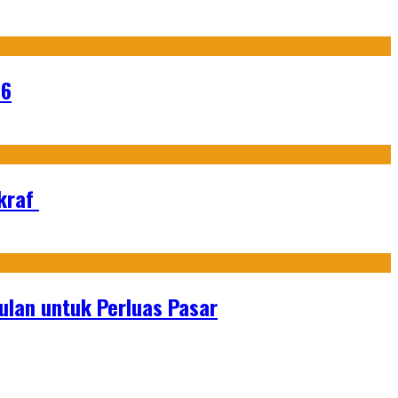
26
Ekraf
lan untuk Perluas Pasar