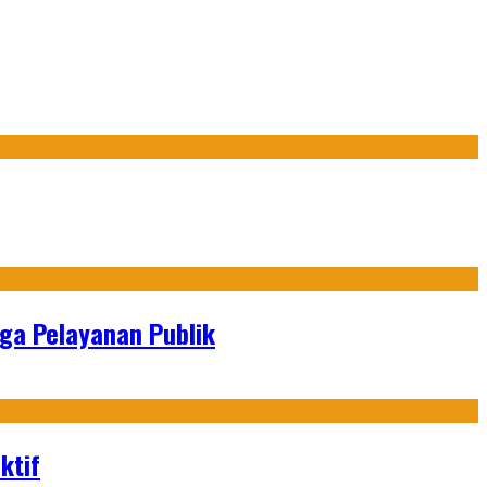
gga Pelayanan Publik
ktif