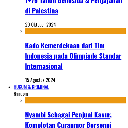
1+75 Tahun Genosida & Penjajahan
di Palestina
20 Oktober 2024
Kado Kemerdekaan dari Tim
Indonesia pada Olimpiade Standar
Internasional
15 Agustus 2024
HUKUM & KRIMINAL
Random
Nyambi Sebagai Penjual Kasur,
Komplotan Curanmor Bersenpi