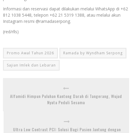
Informasi dan reservasi dapat dilakukan melalui WhatsApp di +62
812 1038 5448, telepon +62 21 5319 1388, atau melalui akun
Instagram resmi @ramadaserpong.
(red/rlls)
Promo Awal Tahun 2026
Ramada by Wyndham Serpong
Sajian Imlek dan Lebaran
Alfamidi Himpun Puluhan Kantong Darah di Tangerang, Wujud
Nyata Peduli Sesama
Ultra Low Contrast PCI: Solusi Bagi Pasien Jantung dengan