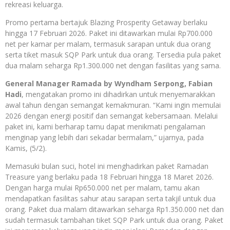
rekreasi keluarga.
Promo pertama bertajuk Blazing Prosperity Getaway berlaku
hingga 17 Februari 2026. Paket ini ditawarkan mulai Rp700.000
net per kamar per malam, termasuk sarapan untuk dua orang
serta tiket masuk SQP Park untuk dua orang. Tersedia pula paket
dua malam seharga Rp1.300.000 net dengan fasilitas yang sama.
General Manager Ramada by Wyndham Serpong, Fabian
Hadi
, mengatakan promo ini dihadirkan untuk menyemarakkan
awal tahun dengan semangat kemakmuran. “Kami ingin memulai
2026 dengan energi positif dan semangat kebersamaan. Melalui
paket ini, kami berharap tamu dapat menikmati pengalaman
menginap yang lebih dari sekadar bermalam,” ujarnya, pada
Kamis, (5/2).
Memasuki bulan suci, hotel ini menghadirkan paket Ramadan
Treasure yang berlaku pada 18 Februari hingga 18 Maret 2026.
Dengan harga mulai Rp650.000 net per malam, tamu akan
mendapatkan fasilitas sahur atau sarapan serta takjil untuk dua
orang. Paket dua malam ditawarkan seharga Rp1.350.000 net dan
sudah termasuk tambahan tiket SQP Park untuk dua orang. Paket