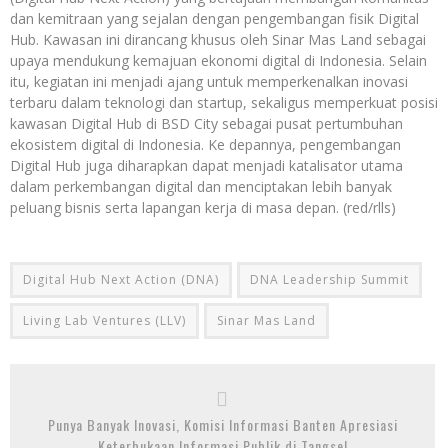
dan kemitraan yang sejalan dengan pengembangan fisik Digital
Hub. Kawasan ini dirancang khusus oleh Sinar Mas Land sebagai
upaya mendukung kemajuan ekonomi digital di Indonesia. Selain
itu, kegiatan ini menjadi ajang untuk memperkenalkan inovasi
terbaru dalam teknologi dan startup, sekaligus memperkuat posisi
kawasan Digital Hub di BSD City sebagai pusat pertumbuhan
ekosistem digital di Indonesia. Ke depannya, pengembangan
Digital Hub juga diharapkan dapat menjadi katalisator utama
dalam perkembangan digital dan menciptakan lebih banyak
peluang bisnis serta lapangan kerja di masa depan. (red/rlls)
Digital Hub Next Action (DNA)
DNA Leadership Summit
Living Lab Ventures (LLV)
Sinar Mas Land
Punya Banyak Inovasi, Komisi Informasi Banten Apresiasi
Keterbukaan Informasi Publik di Tangsel