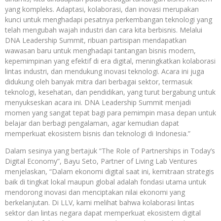
yang kompleks. Adaptasi, kolaborasi, dan inovasi merupakan
kunci untuk menghadapi pesatnya perkembangan teknologi yang
telah mengubah wajah industri dan cara kita berbisnis. Melalui
DNA Leadership Summit, ribuan partisipan mendapatkan
wawasan baru untuk menghadapi tantangan bisnis modern,
kepemimpinan yang efektif di era digital, meningkatkan kolaborasi
lintas industri, dan mendukung inovasi teknologi. Acara ini juga
didukung oleh banyak mitra dari berbagai sektor, termasuk
teknologi, kesehatan, dan pendidikan, yang turut bergabung untuk
menyukseskan acara ini. DNA Leadership Summit menjadi
momen yang sangat tepat bagi para pemimpin masa depan untuk
belajar dan berbagi pengalaman, agar kemudian dapat
memperkuat ekosistem bisnis dan teknologi di Indonesia.”
Dalam sesinya yang bertajuk “The Role of Partnerships in Today’s
Digital Economy”, Bayu Seto, Partner of Living Lab Ventures
menjelaskan, “Dalam ekonomi digital saat ini, kemitraan strategis
baik di tingkat lokal maupun global adalah fondasi utama untuk
mendorong inovasi dan menciptakan nilai ekonomi yang
berkelanjutan. Di LLV, kami melihat bahwa kolaborasi lintas
sektor dan lintas negara dapat memperkuat ekosistem digital