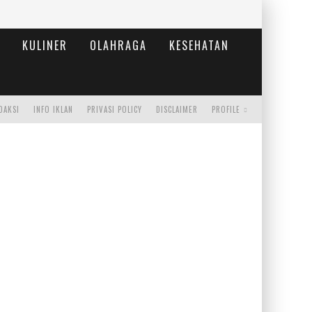
KULINER
OLAHRAGA
KESEHATAN
DAKSI
INFO IKLAN
PRIVASI POLICY
DISCLAIMER
PROFILE