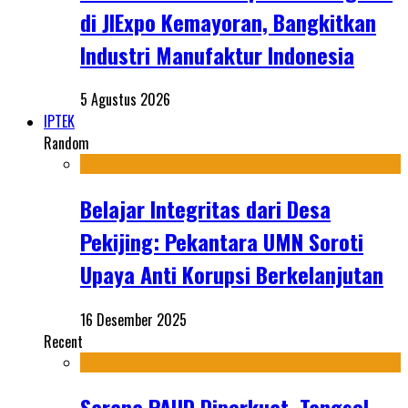
di JIExpo Kemayoran, Bangkitkan
Industri Manufaktur Indonesia
5 Agustus 2026
IPTEK
Random
Belajar Integritas dari Desa
Pekijing: Pekantara UMN Soroti
Upaya Anti Korupsi Berkelanjutan
16 Desember 2025
Recent
Sarana PAUD Diperkuat, Tangsel