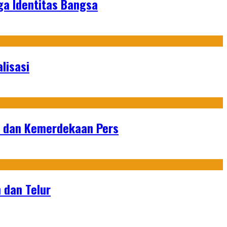
ga Identitas Bangsa
lisasi
n dan Kemerdekaan Pers
 dan Telur