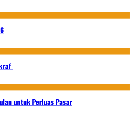
26
Ekraf
lan untuk Perluas Pasar