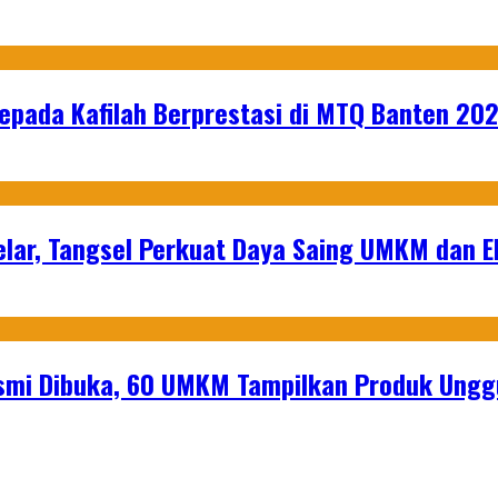
epada Kafilah Berprestasi di MTQ Banten 20
lar, Tangsel Perkuat Daya Saing UMKM dan 
mi Dibuka, 60 UMKM Tampilkan Produk Unggu