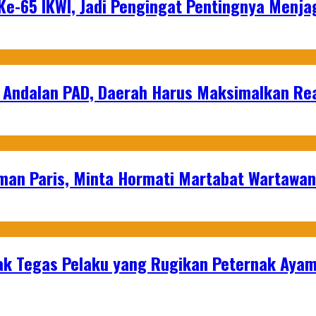
e-65 IKWI, Jadi Pengingat Pentingnya Menja
 Andalan PAD, Daerah Harus Maksimalkan Rea
man Paris, Minta Hormati Martabat Wartawa
k Tegas Pelaku yang Rugikan Peternak Ayam