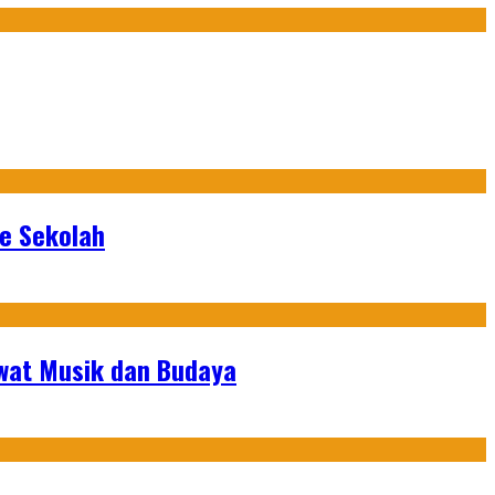
ke Sekolah
ewat Musik dan Budaya