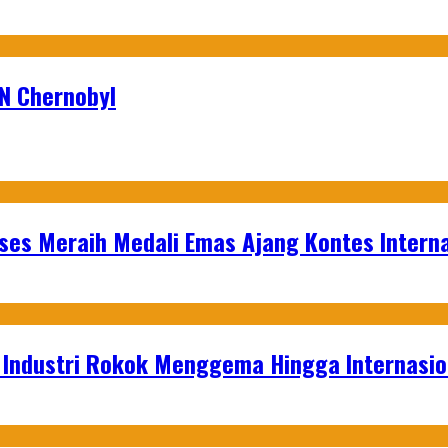
N Chernobyl
es Meraih Medali Emas Ajang Kontes Interna
t Industri Rokok Menggema Hingga Internasio