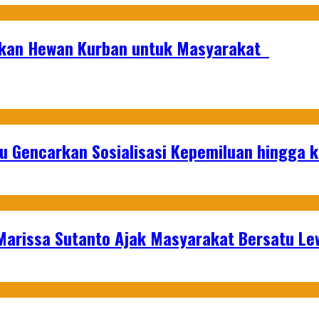
urkan Hewan Kurban untuk Masyarakat
u Gencarkan Sosialisasi Kepemiluan hingga 
 Marissa Sutanto Ajak Masyarakat Bersatu L