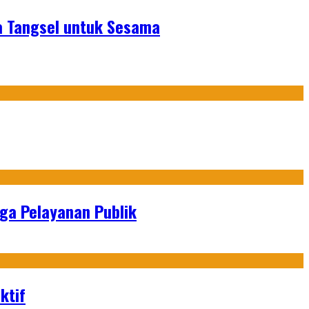
a Tangsel untuk Sesama
gga Pelayanan Publik
ktif