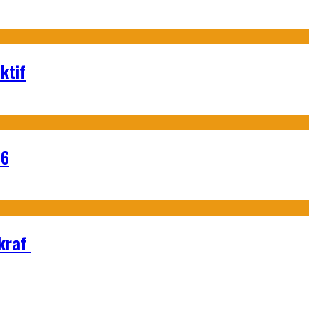
ktif
26
Ekraf