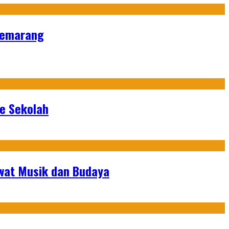
 Semarang
ke Sekolah
ewat Musik dan Budaya