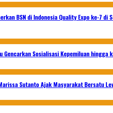
rkan BSN di Indonesia Quality Expo ke-7 di
u Gencarkan Sosialisasi Kepemiluan hingga 
 Marissa Sutanto Ajak Masyarakat Bersatu L