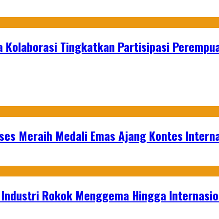
 Kolaborasi Tingkatkan Partisipasi Perempu
es Meraih Medali Emas Ajang Kontes Interna
t Industri Rokok Menggema Hingga Internasio