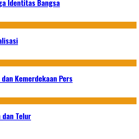
ga Identitas Bangsa
lisasi
n dan Kemerdekaan Pers
 dan Telur