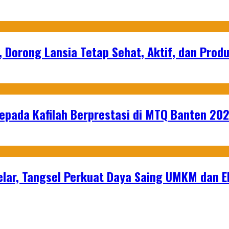
, Dorong Lansia Tetap Sehat, Aktif, dan Produ
epada Kafilah Berprestasi di MTQ Banten 20
lar, Tangsel Perkuat Daya Saing UMKM dan 