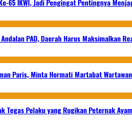
e-65 IKWI, Jadi Pengingat Pentingnya Menja
 Andalan PAD, Daerah Harus Maksimalkan Rea
man Paris, Minta Hormati Martabat Wartawa
k Tegas Pelaku yang Rugikan Peternak Ayam