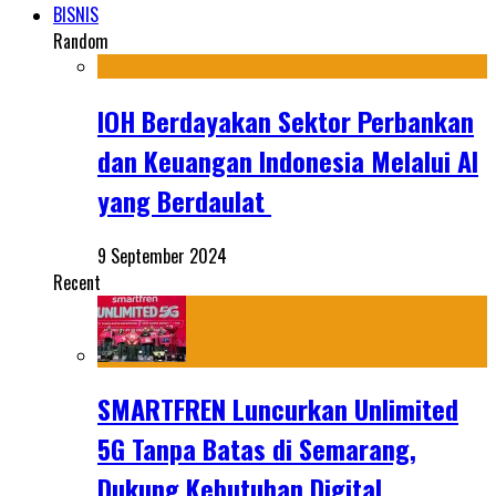
BISNIS
Random
IOH Berdayakan Sektor Perbankan
dan Keuangan Indonesia Melalui AI
yang Berdaulat
9 September 2024
Recent
SMARTFREN Luncurkan Unlimited
5G Tanpa Batas di Semarang,
Dukung Kebutuhan Digital