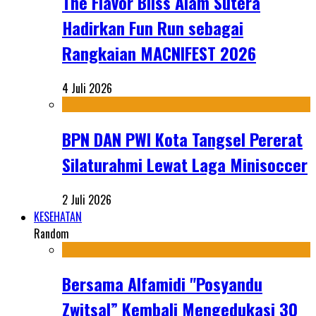
The Flavor Bliss Alam Sutera
Hadirkan Fun Run sebagai
Rangkaian MACNIFEST 2026
4 Juli 2026
BPN DAN PWI Kota Tangsel Pererat
Silaturahmi Lewat Laga Minisoccer
2 Juli 2026
KESEHATAN
Random
Bersama Alfamidi "Posyandu
Zwitsal” Kembali Mengedukasi 30