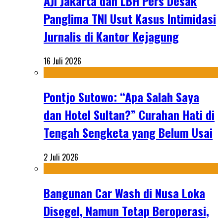
AJI Jakarta dan LBH Pers Desak
Panglima TNI Usut Kasus Intimidasi
Jurnalis di Kantor Kejagung
16 Juli 2026
Pontjo Sutowo: “Apa Salah Saya
dan Hotel Sultan?” Curahan Hati di
Tengah Sengketa yang Belum Usai
2 Juli 2026
Bangunan Car Wash di Nusa Loka
Disegel, Namun Tetap Beroperasi,