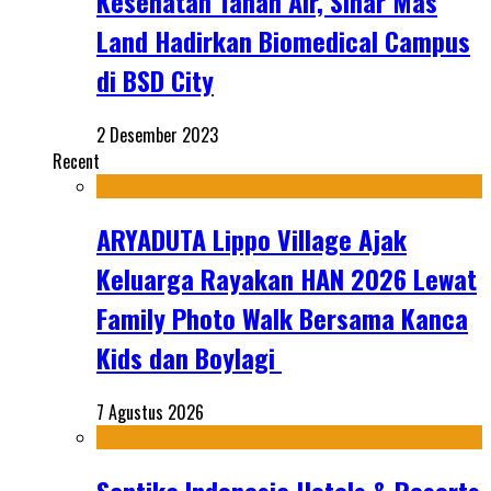
Kesehatan Tanah Air, Sinar Mas
Land Hadirkan Biomedical Campus
di BSD City
2 Desember 2023
Recent
ARYADUTA Lippo Village Ajak
Keluarga Rayakan HAN 2026 Lewat
Family Photo Walk Bersama Kanca
Kids dan Boylagi
7 Agustus 2026