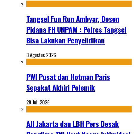
Tangsel Fun Run Ambyar, Dosen
Pidana FH UNPAM : Polres Tangsel
Bisa Lakukan Penyelidikan
3 Agustus 2026
PWI Pusat dan Hotman Paris
Sepakat Akhiri Polemik
29 Juli 2026
AJI Jakarta dan LBH Pers Desak