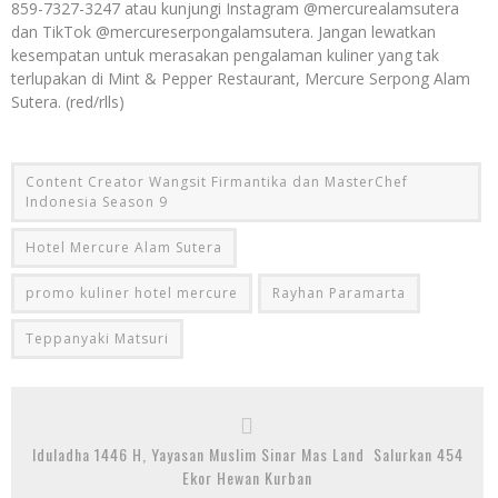
859-7327-3247 atau kunjungi Instagram @mercurealamsutera
dan TikTok @mercureserpongalamsutera. Jangan lewatkan
kesempatan untuk merasakan pengalaman kuliner yang tak
terlupakan di Mint & Pepper Restaurant, Mercure Serpong Alam
Sutera. (red/rlls)
Content Creator Wangsit Firmantika dan MasterChef
Indonesia Season 9
Hotel Mercure Alam Sutera
promo kuliner hotel mercure
Rayhan Paramarta
Teppanyaki Matsuri
Iduladha 1446 H, Yayasan Muslim Sinar Mas Land Salurkan 454
Ekor Hewan Kurban