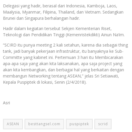
Delegasi yang hadir, berasal dari Indonesia, Kamboja, Laos,
Maalysia, Myanmar, Filipina, Thailand, dan Vietnam. Sedangkan
Brunei dan Singapura berhalangan hadir.
Hadir dalam kegiatan tersebut Sekjen Kementerian Riset,
Teknologi dan Pendidikan Tinggi (Kemenristekdikti) Ainun Na’im.
“SCIRD itu punya meeting 2 kali setahun, karena dia sebagai thing
tank, jadi banyak pekerjaan infrastruktur, itu banyaknya ke Sub-
Committe yang kabinet ini. Pertemuan 3 hari itu Membicarakan
apa-apa saja yang akan kita laksanakan, apa saja project yang
akan kita kembangkan, dan berbagai hal yang berkaitan dengan
membangun Networking tentang ASEAN,” jelas Sri Setiawati,
Kepala Puspiptek di lokasi, Senin (2/4/2018).
Asri
ASEAN
besttangsel.com
puspiptek
scrid