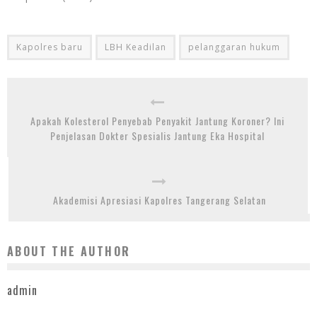
Kapolres baru
LBH Keadilan
pelanggaran hukum
Apakah Kolesterol Penyebab Penyakit Jantung Koroner? Ini
Penjelasan Dokter Spesialis Jantung Eka Hospital
Akademisi Apresiasi Kapolres Tangerang Selatan
ABOUT THE AUTHOR
admin