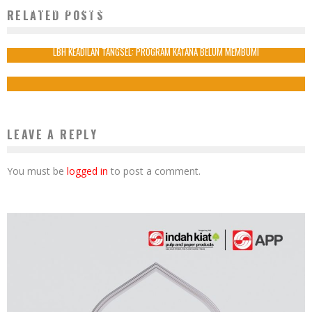
KPK TANGKAP WAMENAKER NOEL, LBH KEADILAN PERTANYAKAN KOMITMEN
RELATED POSTS
ANTIKORUPSI PRABOWO
22 Agustus 2025
LBH KEADILAN TANGSEL: PROGRAM KATANA BELUM MEMBUMI
26 Februari 2020
LEAVE A REPLY
You must be
logged in
to post a comment.