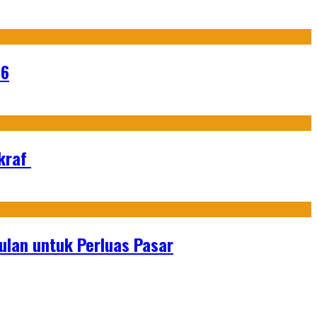
26
Ekraf
lan untuk Perluas Pasar