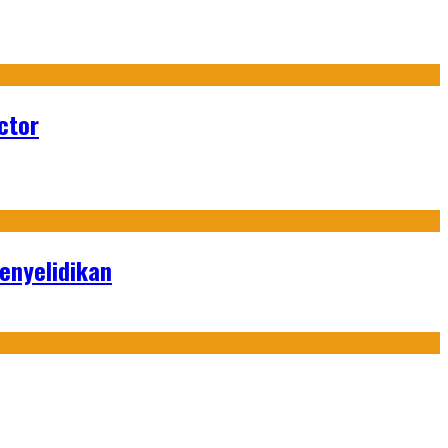
ctor
enyelidikan