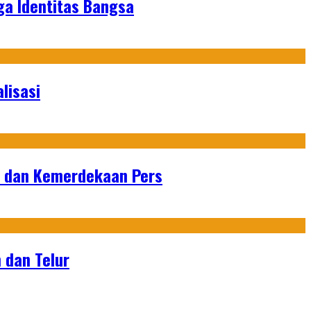
ga Identitas Bangsa
lisasi
n dan Kemerdekaan Pers
 dan Telur