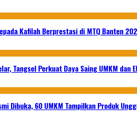
epada Kafilah Berprestasi di MTQ Banten 20
lar, Tangsel Perkuat Daya Saing UMKM dan 
mi Dibuka, 60 UMKM Tampilkan Produk Unggu