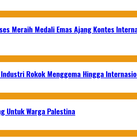
es Meraih Medali Emas Ajang Kontes Interna
t Industri Rokok Menggema Hingga Internasio
g Untuk Warga Palestina