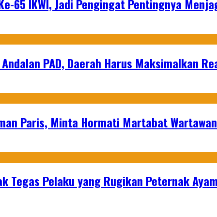
e-65 IKWI, Jadi Pengingat Pentingnya Menja
 Andalan PAD, Daerah Harus Maksimalkan Rea
man Paris, Minta Hormati Martabat Wartawa
k Tegas Pelaku yang Rugikan Peternak Ayam