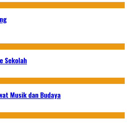
ang
ke Sekolah
ewat Musik dan Budaya