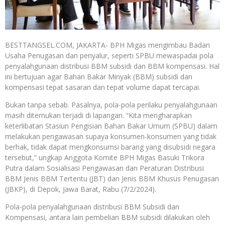
BESTTANGSEL.COM, JAKARTA- BPH Migas mengimbau Badan
Usaha Penugasan dan penyalur, seperti SPBU mewaspadai pola
penyalahgunaan distribusi BBM subsidi dan BBM kompensasi. Hal
ini bertujuan agar Bahan Bakar Minyak (BBM) subsidi dan
kompensasi tepat sasaran dan tepat volume dapat tercapai.
Bukan tanpa sebab. Pasalnya, pola-pola perilaku penyalahgunaan
masih ditemukan terjadi di lapangan. “Kita mengharapkan
keterlibatan Stasiun Pengisian Bahan Bakar Umum (SPBU) dalam
melakukan pengawasan supaya konsumen-konsumen yang tidak
berhak, tidak dapat mengkonsumsi barang yang disubsidi negara
tersebut,” ungkap Anggota Komite BPH Migas Basuki Trikora
Putra dalam Sosialisasi Pengawasan dan Peraturan Distribusi
BBM Jenis BBM Tertentu (JBT) dan Jenis BBM Khusus Penugasan
(JBKP), di Depok, Jawa Barat, Rabu (7/2/2024).
Pola-pola penyalahgunaan distribusi BBM Subsidi dan
Kompensasi, antara lain pembelian BBM subsidi dilakukan oleh