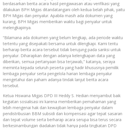
berdasarkan berita acara hasil pengawasan atau verifikasi yang
dilakukan BPH Migas ditandatangani oleh kedua belah pihak, yaitu
BPH Migas dan penyalur. Apabila masih ada dokumen yang
kurang, BPH Migas memberikan waktu bagi penyalur untuk
melengkapinya.
“Bilamana ada dokumen yang belum lengkap, ada periode waktu
tertentu yang disepakati bersama untuk dilengkapi. Kami tentu
berharap berita acara tersebut tidak berujung pada sanksi untuk
penyalur. Diharapkan dengan adanya kelengkapan data yang
diberikan, semua pertanyaan bisa terjawab,” katanya, seraya
meminta kepada seluruh peserta yang hadir khususnya pemilik
lembaga penyalur serta pengelola harian lembaga penyalur
mengetahui dan paham adanya tindak lanjut berita acara
tersebut.
Ketua Hiswana Migas DPD III Heddy S. Hedian menyambut baik
kegiatan sosialisasi ini karena memberikan pemahaman yang
lebih mengenai hak dan kewajiban lembaga penyalur dalam
pendistribusian BBM subsidi dan kompensasi agar tepat sasaran
dan tepat volume serta berharap acara serupa bisa terus secara
berkesinambungan diadakan tidak hanya pada tingkatan DPD