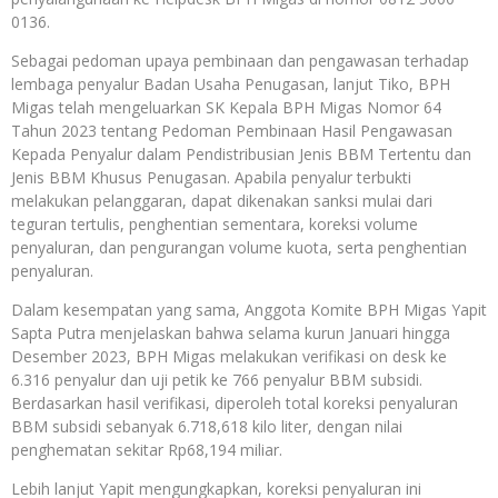
0136.
Sebagai pedoman upaya pembinaan dan pengawasan terhadap
lembaga penyalur Badan Usaha Penugasan, lanjut Tiko, BPH
Migas telah mengeluarkan SK Kepala BPH Migas Nomor 64
Tahun 2023 tentang Pedoman Pembinaan Hasil Pengawasan
Kepada Penyalur dalam Pendistribusian Jenis BBM Tertentu dan
Jenis BBM Khusus Penugasan. Apabila penyalur terbukti
melakukan pelanggaran, dapat dikenakan sanksi mulai dari
teguran tertulis, penghentian sementara, koreksi volume
penyaluran, dan pengurangan volume kuota, serta penghentian
penyaluran.
Dalam kesempatan yang sama, Anggota Komite BPH Migas Yapit
Sapta Putra menjelaskan bahwa selama kurun Januari hingga
Desember 2023, BPH Migas melakukan verifikasi on desk ke
6.316 penyalur dan uji petik ke 766 penyalur BBM subsidi.
Berdasarkan hasil verifikasi, diperoleh total koreksi penyaluran
BBM subsidi sebanyak 6.718,618 kilo liter, dengan nilai
penghematan sekitar Rp68,194 miliar.
Lebih lanjut Yapit mengungkapkan, koreksi penyaluran ini