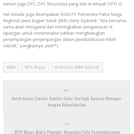
namun juga DPC-DPC khususnya yang ada di wilayah DPD III.
Hal senada juga disampaikan EGM PT Pertamina Patra Niaga
Regional Jawa Bagian Barat (JBB) Deny Djukardi. “Kita bersama-
sama akan mengawal dan meningkatkan pengawasan di
lapangan untuk meniminalisir bahkan menghilangkan
penyimpangan-penyimpangan dalam pendistribusian BBM
subsidi,” pungkasnya. (red/*)
BBM
BPH Migas
Distribusi BBM Subsidi
Hotel Aston Cluster Banten Gelar Sertijab General Manager
dengan Keberhasilan
BPH Migas Minta Penyalur Waspadai Pola Penyalahgunaan