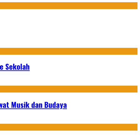
ke Sekolah
ewat Musik dan Budaya