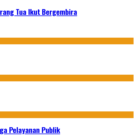
Orang Tua Ikut Bergembira
gga Pelayanan Publik