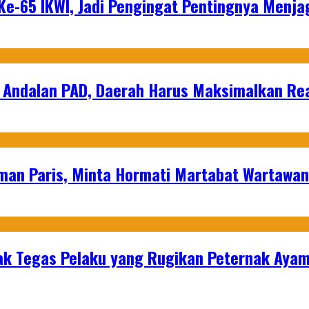
e-65 IKWI, Jadi Pengingat Pentingnya Menja
 Andalan PAD, Daerah Harus Maksimalkan Rea
man Paris, Minta Hormati Martabat Wartawa
k Tegas Pelaku yang Rugikan Peternak Ayam