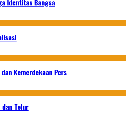
ga Identitas Bangsa
lisasi
n dan Kemerdekaan Pers
 dan Telur