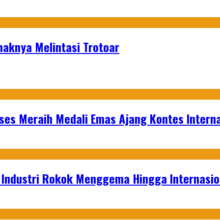
naknya Melintasi Trotoar
es Meraih Medali Emas Ajang Kontes Interna
t Industri Rokok Menggema Hingga Internasio