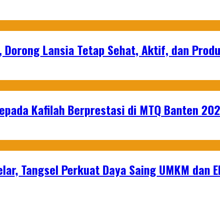
, Dorong Lansia Tetap Sehat, Aktif, dan Produ
epada Kafilah Berprestasi di MTQ Banten 20
lar, Tangsel Perkuat Daya Saing UMKM dan 