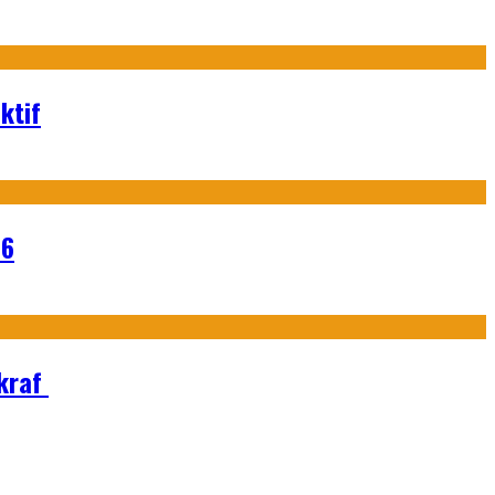
ktif
26
Ekraf