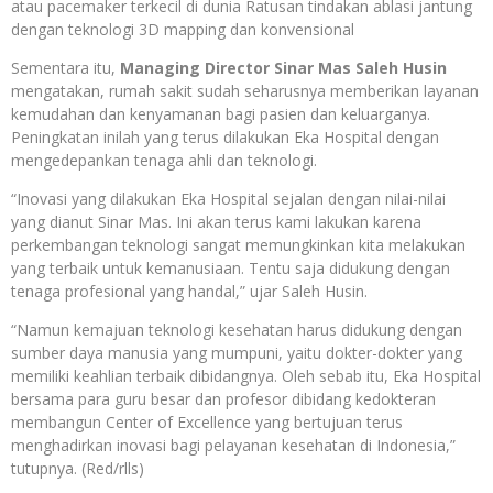
atau pacemaker terkecil di dunia Ratusan tindakan ablasi jantung
dengan teknologi 3D mapping dan konvensional
Sementara itu,
Managing Director Sinar Mas Saleh Husin
mengatakan, rumah sakit sudah seharusnya memberikan layanan
kemudahan dan kenyamanan bagi pasien dan keluarganya.
Peningkatan inilah yang terus dilakukan Eka Hospital dengan
mengedepankan tenaga ahli dan teknologi.
“Inovasi yang dilakukan Eka Hospital sejalan dengan nilai-nilai
yang dianut Sinar Mas. Ini akan terus kami lakukan karena
perkembangan teknologi sangat memungkinkan kita melakukan
yang terbaik untuk kemanusiaan. Tentu saja didukung dengan
tenaga profesional yang handal,” ujar Saleh Husin.
“Namun kemajuan teknologi kesehatan harus didukung dengan
sumber daya manusia yang mumpuni, yaitu dokter-dokter yang
memiliki keahlian terbaik dibidangnya. Oleh sebab itu, Eka Hospital
bersama para guru besar dan profesor dibidang kedokteran
membangun Center of Excellence yang bertujuan terus
menghadirkan inovasi bagi pelayanan kesehatan di Indonesia,”
tutupnya. (Red/rlls)