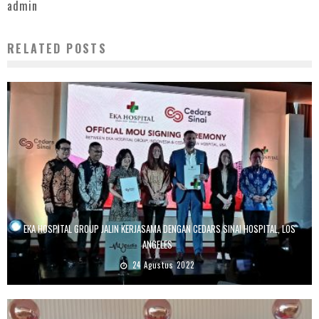
admin
RELATED POSTS
EKA HOSPITAL GROUP JALIN KERJASAMA DENGAN CEDARS SINAI HOSPITAL, LOS
ANGELES
24 Agustus 2022