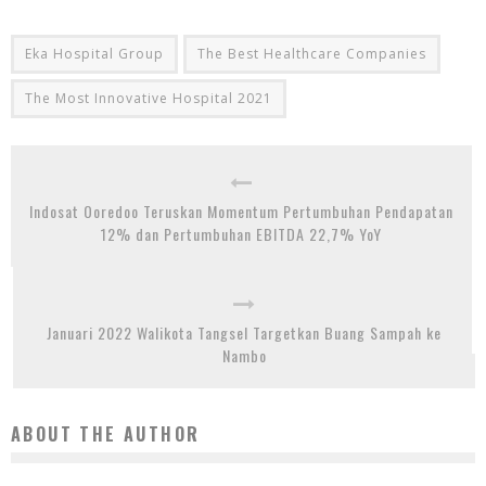
Eka Hospital Group
The Best Healthcare Companies
The Most Innovative Hospital 2021
Indosat Ooredoo Teruskan Momentum Pertumbuhan Pendapatan
12% dan Pertumbuhan EBITDA 22,7% YoY
Januari 2022 Walikota Tangsel Targetkan Buang Sampah ke
Nambo
ABOUT THE AUTHOR