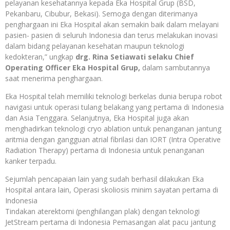
pelayanan kesehatannya kepada Eka Hospital Grup (BSD,
Pekanbaru, Cibubur, Bekasi). Semoga dengan diterimanya
penghargaan ini Eka Hospital akan semakin baik dalam melayani
pasien- pasien di seluruh Indonesia dan terus melakukan inovasi
dalam bidang pelayanan kesehatan maupun teknologi
kedokteran,” ungkap
drg. Rina Setiawati selaku Chief
Operating Officer Eka Hospital Grup,
dalam sambutannya
saat menerima penghargaan.
Eka Hospital telah memiliki teknologi berkelas dunia berupa robot
navigasi untuk operasi tulang belakang yang pertama di Indonesia
dan Asia Tenggara. Selanjutnya, Eka Hospital juga akan
menghadirkan teknologi cryo ablation untuk penanganan jantung
aritmia dengan gangguan atrial fibrilasi dan IORT (Intra Operative
Radiation Therapy) pertama di Indonesia untuk penanganan
kanker terpadu.
Sejumlah pencapaian lain yang sudah berhasil dilakukan Eka
Hospital antara lain, Operasi skoliosis minim sayatan pertama di
Indonesia
Tindakan aterektomi (penghilangan plak) dengan teknologi
JetStream pertama di Indonesia Pemasangan alat pacu jantung