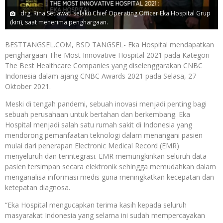
drg. Rina Setiawati selaku Chief Operating Officer Eka Hospital Grup
(kiri), saat menerima penghargaan.
BESTTANGSEL.COM, BSD TANGSEL- Eka Hospital mendapatkan
penghargaan The Most Innovative Hospital 2021 pada Kategori
The Best Healthcare Companies yang diselenggarakan CNBC
Indonesia dalam ajang CNBC Awards 2021 pada Selasa, 27
Oktober 2021.
Meski di tengah pandemi, sebuah inovasi menjadi penting bagi
sebuah perusahaan untuk bertahan dan berkembang. Eka
Hospital menjadi salah satu rumah sakit di Indonesia yang
mendorong pemanfaatan teknologi dalam menangani pasien
mulai dari penerapan Electronic Medical Record (EMR)
menyeluruh dan terintegrasi. EMR memungkinkan seluruh data
pasien tersimpan secara elektronik sehingga memudahkan dalam
menganalisa informasi medis guna meningkatkan kecepatan dan
ketepatan diagnosa.
“Eka Hospital mengucapkan terima kasih kepada seluruh
masyarakat Indonesia yang selama ini sudah mempercayakan