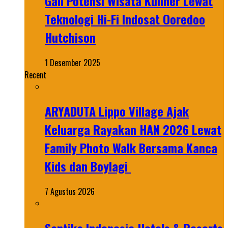
Gali Potensi Wisata Kuliner Lewat
Teknologi Hi-Fi Indosat Ooredoo
Hutchison
1 Desember 2025
Recent
ARYADUTA Lippo Village Ajak
Keluarga Rayakan HAN 2026 Lewat
Family Photo Walk Bersama Kanca
Kids dan Boylagi
7 Agustus 2026