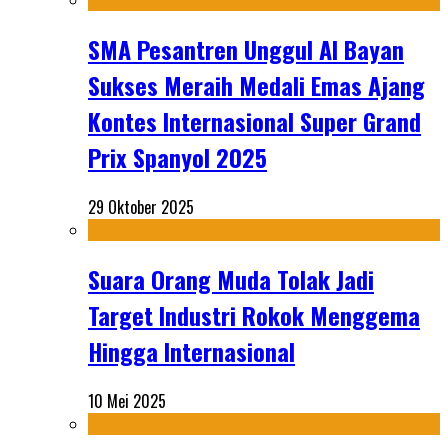
SMA Pesantren Unggul Al Bayan
Sukses Meraih Medali Emas Ajang
Kontes Internasional Super Grand
Prix Spanyol 2025
29 Oktober 2025
Suara Orang Muda Tolak Jadi
Target Industri Rokok Menggema
Hingga Internasional
10 Mei 2025