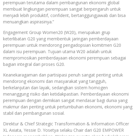
perempuan terutama dalam pembangunan ekonomi global
membuat lingkungan perempuan sangat berpengaruh untuk
menjadi lebih produktif, confident, bertanggungjawab dan bisa
menuangkan aspirasinya.”
Engagement Group Women20 (W20), merupakan grup
keterlibatan G20 yang membentuk jaringan pemberdayaan
perempuan untuk mendorong pengadopsian komitmen G20
dalam isu perempuan. Tujuan utama W20 adalah untuk
mempromosikan pemberdayaan ekonomi perempuan sebagai
bagian integral dari proses G20.
Keanekaragaman dan partisipasi penuh sangat penting untuk
mendorong ekonomi dan masyarakat yang tangguh,
berkelanjutan dan layak, sedangkan sistem homogen
menanggung risiko dan ketidakpastian. Pemberdayaan ekonomi
perempuan dengan demikian sangat mendasar bagi dunia yang
makmur dan penting untuk pertumbuhan ekonomi, ekonomi yang
stabil dan pembangunan sosial.
Direktur & Chief Strategic Transformation & Information Officer
XL Axiata, Yessie D. Yosetya selaku Chair dari G20 EMPOWER