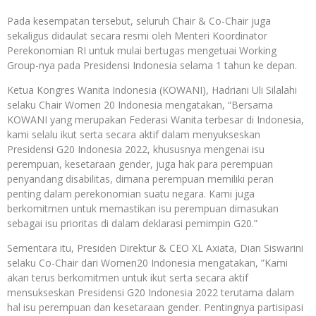
Pada kesempatan tersebut, seluruh Chair & Co-Chair juga
sekaligus didaulat secara resmi oleh Menteri Koordinator
Perekonomian RI untuk mulai bertugas mengetuai Working
Group-nya pada Presidensi Indonesia selama 1 tahun ke depan.
Ketua Kongres Wanita Indonesia (KOWANI), Hadriani Uli Silalahi
selaku Chair Women 20 Indonesia mengatakan, “Bersama
KOWANI yang merupakan Federasi Wanita terbesar di Indonesia,
kami selalu ikut serta secara aktif dalam menyukseskan
Presidensi G20 Indonesia 2022, khususnya mengenai isu
perempuan, kesetaraan gender, juga hak para perempuan
penyandang disabilitas, dimana perempuan memiliki peran
penting dalam perekonomian suatu negara. Kami juga
berkomitmen untuk memastikan isu perempuan dimasukan
sebagai isu prioritas di dalam deklarasi pemimpin G20.”
Sementara itu, Presiden Direktur & CEO XL Axiata, Dian Siswarini
selaku Co-Chair dari Women20 Indonesia mengatakan, ”Kami
akan terus berkomitmen untuk ikut serta secara aktif
mensukseskan Presidensi G20 Indonesia 2022 terutama dalam
hal isu perempuan dan kesetaraan gender. Pentingnya partisipasi