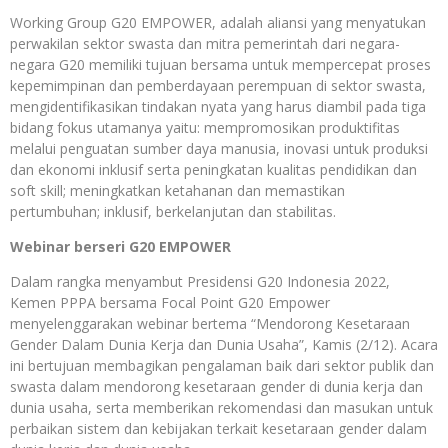
Working Group G20 EMPOWER, adalah aliansi yang menyatukan
perwakilan sektor swasta dan mitra pemerintah dari negara-
negara G20 memiliki tujuan bersama untuk mempercepat proses
kepemimpinan dan pemberdayaan perempuan di sektor swasta,
mengidentifikasikan tindakan nyata yang harus diambil pada tiga
bidang fokus utamanya yaitu: mempromosikan produktifitas
melalui penguatan sumber daya manusia, inovasi untuk produksi
dan ekonomi inklusif serta peningkatan kualitas pendidikan dan
soft skill; meningkatkan ketahanan dan memastikan
pertumbuhan; inklusif, berkelanjutan dan stabilitas.
Webinar berseri G20 EMPOWER
Dalam rangka menyambut Presidensi G20 Indonesia 2022,
Kemen PPPA bersama Focal Point G20 Empower
menyelenggarakan webinar bertema “Mendorong Kesetaraan
Gender Dalam Dunia Kerja dan Dunia Usaha”, Kamis (2/12). Acara
ini bertujuan membagikan pengalaman baik dari sektor publik dan
swasta dalam mendorong kesetaraan gender di dunia kerja dan
dunia usaha, serta memberikan rekomendasi dan masukan untuk
perbaikan sistem dan kebijakan terkait kesetaraan gender dalam