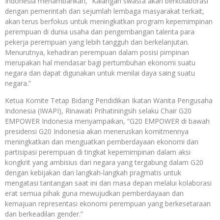
Indonesia menambahkan, “Kalangan swasta akan berkolaborasi
dengan pemerintah dan sejumlah lembaga masyarakat terkait,
akan terus berfokus untuk meningkatkan program kepemimpinan
perempuan di dunia usaha dan pengembangan talenta para
pekerja perempuan yang lebih tangguh dan berkelanjutan.
Menurutnya, kehadiran perempuan dalam posisi pimpinan
merupakan hal mendasar bagi pertumbuhan ekonomi suatu
negara dan dapat digunakan untuk menilai daya saing suatu
negara.”
Ketua Komite Tetap Bidang Pendidikan Ikatan Wanita Pengusaha
Indonesia (IWAPI), Rinawati Prihatiningsih selaku Chair G20
EMPOWER Indonesia menyampaikan, “G20 EMPOWER di bawah
presidensi G20 Indonesia akan meneruskan komitmennya
meningkatkan dan menguatkan pemberdayaan ekonomi dan
partisipasi perempuan di tingkat kepemimpinan dalam aksi
kongkrit yang ambisius dari negara yang tergabung dalam G20
dengan kebijakan dan langkah-langkah pragmatis untuk
mengatasi tantangan saat ini dan masa depan melalui kolaborasi
erat semua pihak guna mewujudkan pemberdayaan dan
kemajuan representasi ekonomi perempuan yang berkesetaraan
dan berkeadilan gender.”