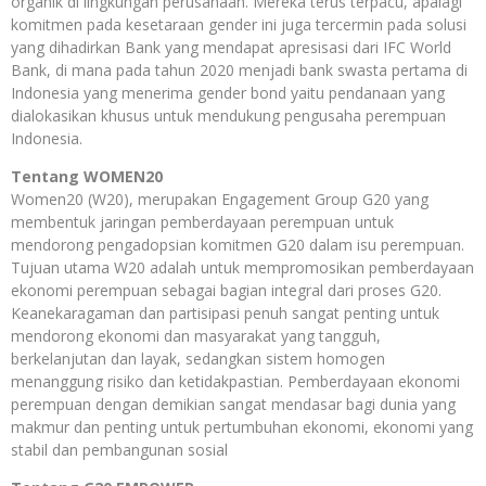
organik di lingkungan perusahaan. Mereka terus terpacu, apalagi
komitmen pada kesetaraan gender ini juga tercermin pada solusi
yang dihadirkan Bank yang mendapat apresisasi dari IFC World
Bank, di mana pada tahun 2020 menjadi bank swasta pertama di
Indonesia yang menerima gender bond yaitu pendanaan yang
dialokasikan khusus untuk mendukung pengusaha perempuan
Indonesia.
Tentang WOMEN20
Women20 (W20), merupakan Engagement Group G20 yang
membentuk jaringan pemberdayaan perempuan untuk
mendorong pengadopsian komitmen G20 dalam isu perempuan.
Tujuan utama W20 adalah untuk mempromosikan pemberdayaan
ekonomi perempuan sebagai bagian integral dari proses G20.
Keanekaragaman dan partisipasi penuh sangat penting untuk
mendorong ekonomi dan masyarakat yang tangguh,
berkelanjutan dan layak, sedangkan sistem homogen
menanggung risiko dan ketidakpastian. Pemberdayaan ekonomi
perempuan dengan demikian sangat mendasar bagi dunia yang
makmur dan penting untuk pertumbuhan ekonomi, ekonomi yang
stabil dan pembangunan sosial