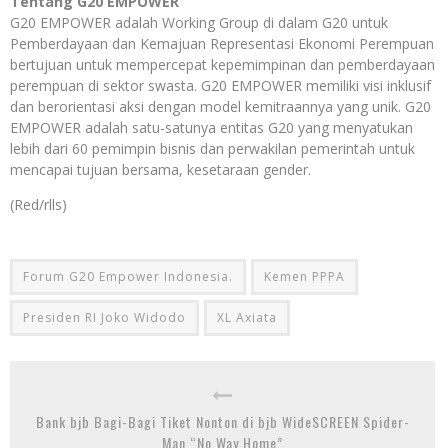
Tentang G20 EMPOWER
G20 EMPOWER adalah Working Group di dalam G20 untuk
Pemberdayaan dan Kemajuan Representasi Ekonomi Perempuan
bertujuan untuk mempercepat kepemimpinan dan pemberdayaan
perempuan di sektor swasta. G20 EMPOWER memiliki visi inklusif
dan berorientasi aksi dengan model kemitraannya yang unik. G20
EMPOWER adalah satu-satunya entitas G20 yang menyatukan
lebih dari 60 pemimpin bisnis dan perwakilan pemerintah untuk
mencapai tujuan bersama, kesetaraan gender.
(Red/rlls)
Forum G20 Empower Indonesia.
Kemen PPPA
Presiden RI Joko Widodo
XL Axiata
Bank bjb Bagi-Bagi Tiket Nonton di bjb WideSCREEN Spider-
Man “No Way Home”