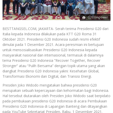
G20 Empower
BESTTANGSEL.COM, JAKARTA- Serah terima Presidensi G20 dari
Italia kepada Indonesia dilakukan pada KTT G20 Roma 31
Oktober 2021. Presidensi G20 Indonesia sudah resmi efektif
dimulai pada 1 Desember 2021. Acara peresmian ini bertujuan
untuk mensosialisasikan Presidensi G20 Indonesia kepada
masyarakat nasional dan internasional, termasuk di dalamnya
tema Presidensi G20 Indonesia ”Recover Together, Recover
Stronger” atau “Pulih Bersama” dengan topik utama yang akan
diangkat Presidensi G20 Indonesia yakni: Kesehatan Global,
Transformasi Ekonomi dan Digital, dan Transisi Energi.
Presiden Joko Widodo mengatakan bahwa presidensi G20
merupakan sebuah kepercayaan dan kehormatan bagi Indonesia.
Hal tersebut diutarakan oleh Presiden Joko Widodo saat berpidato
pada pembukaan presidensi G20 Indonesia di acara Pembukaan
Presidensi G20 Indonesia di Lapangan Banteng dan ditayangkan
pada YouTube Sekretariat Presiden, Rabu, 1 Desember 2021.