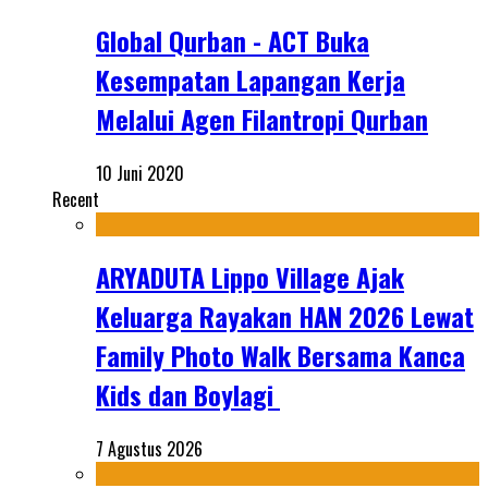
Global Qurban - ACT Buka
Kesempatan Lapangan Kerja
Melalui Agen Filantropi Qurban
10 Juni 2020
Recent
ARYADUTA Lippo Village Ajak
Keluarga Rayakan HAN 2026 Lewat
Family Photo Walk Bersama Kanca
Kids dan Boylagi
7 Agustus 2026