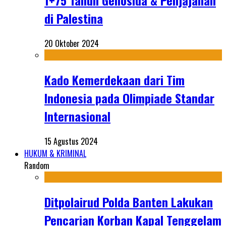
1+75 Tahun Genosida & Penjajahan
di Palestina
20 Oktober 2024
Kado Kemerdekaan dari Tim
Indonesia pada Olimpiade Standar
Internasional
15 Agustus 2024
HUKUM & KRIMINAL
Random
Ditpolairud Polda Banten Lakukan
Pencarian Korban Kapal Tenggelam