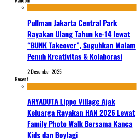
Random
Pullman Jakarta Central Park
Rayakan Ulang Tahun ke-14 lewat
“BUNK Takeover”, Suguhkan Malam
Penuh Kreativitas & Kolaborasi
2 Desember 2025
Recent
ARYADUTA Lippo Village Ajak
Keluarga Rayakan HAN 2026 Lewat
Family Photo Walk Bersama Kanca
Kids dan Boylagi