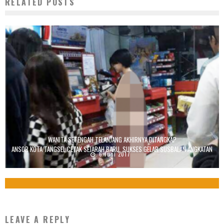
RELATED POSTS
WANITA SETENGAH TELANJANG AKHIRNYA DITANGKAP
ANSOR KOTA TANGSEL CETAK SEJARAH BARU, SUKSES GELAR SUSBALAN ANGKATAN
6 Juni 2017
1
4 November 2025
LEAVE A REPLY