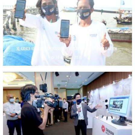
XL AXIATA KENALKAN APLIKASI LAUT NUSANTARA KE NELAYAN BANTEN
12 Agustus 2020