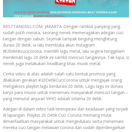
BESTTANGSEL.COM, JAKARTA-Dengan rambut panjang yang
sudah putih merata, seorang nenek memeragakan adegan cuci
tangan dengan sabun. Sejenak tampak bingung menghitung
durasi 20 detik, ia lalu membuka akun Instagram
@20detikcucicorona, memilih lagu metal, lalu segera tenggelam
menikmati lagu 20 detik ini sambil mencuci tangannya. Tak lupa, si
nenek juga melakukan headbang khas musik metal.
Cerita video di atas adalah salah satu bentuk promosi yang
dilakukan gerakan #20DetikCuciCorona untuk mengajak orang
mengakses playlist lagu berdurasi 20 detik. Lagu-lagu ini donasi
karya para musisi untuk menemani masyarakat mencuci tangan –
yang menurut anjuran WHO adalah selama 20 detik.
Adegan di dalam video tadi terinspirasi dari keadaaan yang terjadi
di lapangan. Playlist 20 Detik Cuci Corona memang mulai
dimanfaatkan masyarakat untuk mengedukasi serta menemani
mereka cuci tangan melawan corona dan sudah diperdengarkan