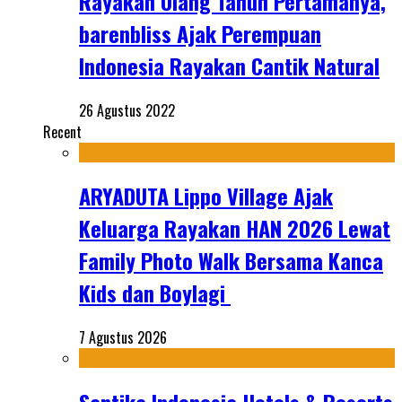
Rayakan Ulang Tahun Pertamanya,
barenbliss Ajak Perempuan
Indonesia Rayakan Cantik Natural
26 Agustus 2022
Recent
ARYADUTA Lippo Village Ajak
Keluarga Rayakan HAN 2026 Lewat
Family Photo Walk Bersama Kanca
Kids dan Boylagi
7 Agustus 2026