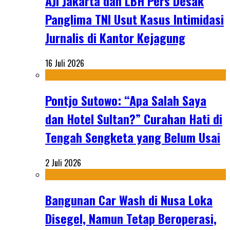
AJI Jakarta dan LBH Pers Desak
Panglima TNI Usut Kasus Intimidasi
Jurnalis di Kantor Kejagung
16 Juli 2026
Pontjo Sutowo: “Apa Salah Saya
dan Hotel Sultan?” Curahan Hati di
Tengah Sengketa yang Belum Usai
2 Juli 2026
Bangunan Car Wash di Nusa Loka
Disegel, Namun Tetap Beroperasi,