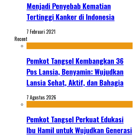
Menjadi Penyebab Kematian
Tertinggi Kanker di Indonesia
7 Februari 2021
Recent
Pemkot Tangsel Kembangkan 36
Pos Lansia, Benyamin: Wujudkan
Lansia Sehat, Aktif, dan Bahagia
7 Agustus 2026
Pemkot Tangsel Perkuat Edukasi
Ibu Hamil untuk Wujudkan Generasi